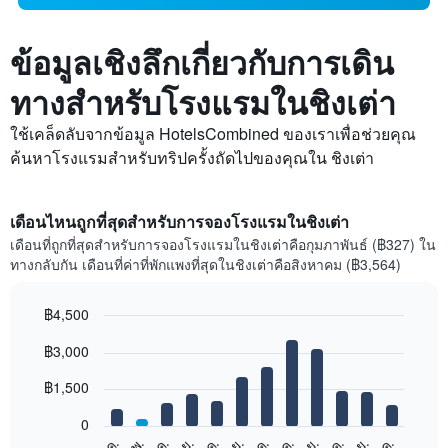
ข้อมูลเชิงลึกเกี่ยวกับการเดิน
ทางสำหรับโรงแรมในชิงเต่า
ใช้เคล็ดลับจากข้อมูล HotelsCombined ของเราเพื่อช่วยคุณ
ค้นหาโรงแรมสำหรับทริปครั้งถัดไปของคุณใน ชิงเต่า
เดือนไหนถูกที่สุดสำหรับการจองโรงแรมในชิงเต่า
เดือนที่ถูกที่สุดสำหรับการจองโรงแรมในชิงเต่าคือกุมภาพันธ์ (฿327) ใน
ทางกลับกัน เดือนที่ค่าที่พักแพงที่สุดในชิงเต่าคือสิงหาคม (฿3,564)
฿4,500
Bar
Chart
฿3,000
graphic.
chart
with
12
฿1,500
bars.
0
แผนภูมิ