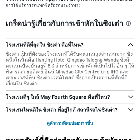
การใช้บริการรถแท็กซี่หรือรถประจำทาง
เกร็ดน่ารู้เกี่ยวกับการเข้าพักในชิงเต่า
โรงแรมที่ดีที่สุดใน ชิงเต่า คือที่ไหน?
ชิงเต่า เป็นที่ตั้งของโรงแรมที่ได้รับคะแนนสูงจำนวนมาก ซึ่ง
หนึ่งในนั้นคือ Hanting Hotel Qingdao Taidong Wanda ซึ่งมี
คะแนนปัจจุบันอยู่ที่ 8.3 สำหรับการเข้าพักที่เป็นไปได้อื่น ๆ ให้
พิจารณา ฮอลิเดย์ อินน์ Qingdao City Centre บาย IHG และ
เดอะ เวสท์ทิน ซิงเต่า เวสต์โคสต์ ซึ่งอาจเป็นสถานที่พักที่ดี
เยี่ยมใน ชิงเต่า
โรงแรมดีๆ ใกล้ May Fourth Square คือที่ไหน?
โรงแรมไหนดีใน ชิงเต่า ที่อยู่ใกล้ สถานีรถไฟชิงเต่า?
ดูคำถามที่พบบ่อยมากขึ้น