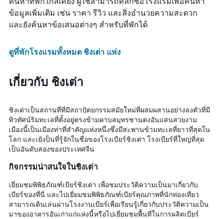
ค้นหาที่พักใกล้เคียง ผู้ใช้สามารถคลิกชื่อโรงแรมเพื่อค้นหา
ข้อมูลเพิ่มเติม เช่น ราคา รีวิว และสิ่งอำนวยความสะดวก
และยังค้นหาข้อเสนอต่างๆ สำหรับที่พักได้
ดูที่พักโรงแรมทั้งหมด ชิงเต่า แห่ง
เกี่ยวกับ ชิงเต่า
ชิงเต่าเป็นสถานที่ที่มีสถาปัตยกรรมสมัยใหม่ที่ผสมผสานอย่างลงตัวที่มี
ทิวทัศน์ริมทะเลที่ตั้งอยู่ตรงข้ามคาบสมุทรซานตงอันแสนสวยงาม
เมืองนี้เป็นเมืองท่าที่สำคัญแห่งหนึ่งซึ่งมีสะพานข้ามทะเลที่ยาวที่สุดใน
โลก และเยังป็นที่รู้จักในชื่อของโรงเบียร์ชิงเต่า โรงเบียร์ที่ใหญ่ที่สุด
เป็นอันดับสองของประเทศจีน
กิจกรรมน่าสนใจในชิงเต่า
เยี่ยมชมพิพิธภัณฑ์เบียร์ชิงเต่า เพื่อชมประวัติความเป็นมาเกี่ยวกับ
เบียร์ของที่นี่ และไปเยี่ยมชมพิพิธภัณฑ์เบียร์คุณภาพที่นักท่องเที่ยว
สามารถเดินเล่นผ่านโรงงานเบียร์เพื่อเรียนรู้เกี่ยวกับประวัติความเป็น
มาของอาคารอันเก่าแก่แห่งนี้หรือไปเยี่ยมชมพื้นที่ในการผลิตเบียร์