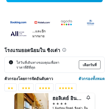
...และอีก
มากมาย
โรงแรมยอดนิยมใน ชิงเต่า
ใส่วันที่เดินทางของคุณเพื่อหา
เลือกวันที่
ราคาที่ดีที่สุด
ตัวกรองทั้งหมด
ตัวกรองโดยการจัดอันดับดาว
ฮอลิเดย์ อินน์ Qingdao City Centre บาย IHG
4 ดาว
1 Xuzhou Road, ชิงเต่า, จีน