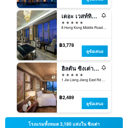
เดอะ เวสท์ทิน ซิงเต่า
5 ดาว
8 Hong Kong Middle Road, Shinan District, ชิงเต่า, จีน
฿3,778
ดูข้อเสนอ
ฮิลตัน ซิงเต่า โกลเด้นบีช
5 ดาว
1 Jia Liang Jiang East Rd Huangdao, ชิงเต่า, จีน
฿2,489
ดูข้อเสนอ
โรงแรมทั้งหมด 3,180 แห่งใน ชิงเต่า