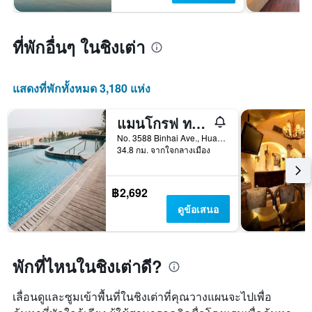
ที่พักอื่นๆ ในชิงเต่า
แสดงที่พักทั้งหมด 3,180 แห่ง
แมนโกรฟ ทรี รีสอร์ท เวิลด์ ชิงเต่า
No. 3588 Binhai Ave., Huangdao Dist., ชิงเต่า, จีน
34.8 กม. จากใจกลางเมือง
฿2,692
ดูข้อเสนอ
พักที่ไหนในชิงเต่าดี?
เลื่อนดูและซูมเข้าพื้นที่ในชิงเต่าที่คุณวางแผนจะไปเพื่อ