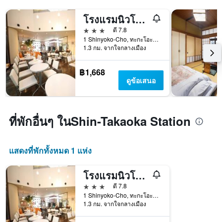
โรงแรมนิวโอตานิ ทากาโอกะ
3 ดาว
ดี 7.8
1 Shinyoko-Cho, ทะกะโอะกะ, ญี่ปุ่น
1.3 กม. จากใจกลางเมือง
฿1,668
ดูข้อเสนอ
ที่พักอื่นๆ ในShin-Takaoka Station
แสดงที่พักทั้งหมด 1 แห่ง
โรงแรมนิวโอตานิ ทากาโอกะ
3 ดาว
ดี 7.8
1 Shinyoko-Cho, ทะกะโอะกะ, ญี่ปุ่น
1.3 กม. จากใจกลางเมือง