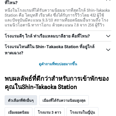
ที่ไหน?
หนึ่งในโรงแรมที่ได้รับความนิยมมากที่สุดใกล้ Shin-Takaoka
Station คือ ไดบุทสึ เรียวคัง ซึ่งได้รับการรีวิวโดย 432 ผู้ใช้
และปัจจุบันมีคะแนน 9.3/10 สถานที่ยอดนิยมอื่นรวมถึง โรง
แรมนิวโอตานิ ทากาโอกะ ด้วยคะแนน 7.8 จาก 256 ผู้รีวิว
โรงแรมดีๆ ใกล้ ท่าเรือแหลมบาลีฮาย คือที่ไหน?
โรงแรมไหนดีใน Shin-Takaoka Station ที่อยู่ใกล้
หาดเฉวง?
ดูคำถามที่พบบ่อยมากขึ้น
พบผลลัพธ์ที่ดีกว่าสำหรับการเข้าพักของ
คุณในShin-Takaoka Station
ตัวเลือกที่พักอื่นๆ
เมืองที่ได้รับความนิยมสูงสุด
เมืองยอดนิยม
โรงแรม 3 ดาว
โรงแรมในญี่ปุ่น