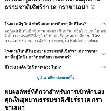
ธรรมชาติเซียร์รา เด กราซาเลมา
โรงแรมดีๆ ใกล้ ท่าเรือแหลมบาลีฮาย คือที่ไหน?
ฮอลิเดย์ อินน์ เอ็กซ์เพรส พัทยา เซ็นทรัล เครือโรงแรมไอเอช
จี เป็นโรงแรมที่ดีที่อยู่ใกล้กับ ท่าเรือแหลมบาลีฮาย - ได้รับ
คะแนน 8.3 จากกว่า 3,396 รีวิวของผู้ใช้ HotelsCombined
โรงแรมไหนดีใน อุทยานธรรมชาติเซียร์รา เด กราซาเล
มา ที่อยู่ใกล้ มหาวิทยาลัยธรรมศาสตร์?
มีโรงแรมดีๆ ใกล้ หาดเฉวง ไหม?
ดูคำถามที่พบบ่อยมากขึ้น
พบผลลัพธ์ที่ดีกว่าสำหรับการเข้าพักของ
คุณในอุทยานธรรมชาติเซียร์รา เด กรา
ซาเลมา