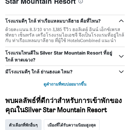
Star Mountain Resort
โรงแรมดีๆ ใกล้ ท่าเรือแหลมบาลีฮาย คือที่ไหน?
ด้วยคะแนน 8.3/10 จาก 3,385 รีวิว ฮอลิเดย์ อินน์ เอ็กซ์เพรส
พัทยา เซ็นทรัล เครือโรงแรมไอเอชจี จึงเป็นโรงแรมที่อยู่ใกล้
กับ ท่าเรือแหลมบาลีฮาย ที่ผู้ใช้ HotelsCombined แนะนำ
โรงแรมไหนดีใน Silver Star Mountain Resort ที่อยู่
ใกล้ หาดเฉวง?
มีโรงแรมดีๆ ใกล้ ย่านฮงแด ไหม?
ดูคำถามที่พบบ่อยมากขึ้น
พบผลลัพธ์ที่ดีกว่าสำหรับการเข้าพักของ
คุณในSilver Star Mountain Resort
ตัวเลือกที่พักอื่นๆ
เมืองที่ได้รับความนิยมสูงสุด