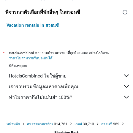
พิจารณาตัวเลือกที่พักอื่นๆ ในสวอนซี
Vacation rentals in สวอนซี
*
HotelsCombined พยายามกำหนดราคาที่ถูกต้องเสมอ อย่างไรก็ตาม
ราคาไม่สามารถรับประกันได้
นี่คือเหตุผล:
HotelsCombined ไม่ใช่ผู้ขาย
เรารวบรวมข้อมูลมหาศาลเพื่อคุณ
ทำไมราคาถึงไม่แม่นยำ 100%?
หน้าหลัก
สหราชอาณาจักร
314,761
เวลส์
30,713
สวอนซี
989
Singleton Park