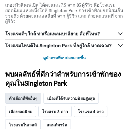
เดอะมิวสิคเฟเบิล ได้คะแนน 7.5 จาก 83 ผู้รีวิว คือโรงแรม
ยอดนิยมแห่งหนึ่งใกล้ Singleton Park การเข้าพักยอดนิยมอื่น
รวมถึง ด้วยคะแนนเฉลี่ยที่ จาก ผู้รีวิว และ ด้วยคะแนนที่ จาก
ผู้รีวิว
โรงแรมดีๆ ใกล้ ท่าเรือแหลมบาลีฮาย คือที่ไหน?
โรงแรมไหนดีใน Singleton Park ที่อยู่ใกล้ หาดเฉวง?
ดูคำถามที่พบบ่อยมากขึ้น
พบผลลัพธ์ที่ดีกว่าสำหรับการเข้าพักของ
คุณในSingleton Park
ตัวเลือกที่พักอื่นๆ
เมืองที่ได้รับความนิยมสูงสุด
เมืองยอดนิยม
โรงแรม 3 ดาว
โรงแรม 4 ดาว
โรงแรมในเวลส์
แลนด์มาร์ค