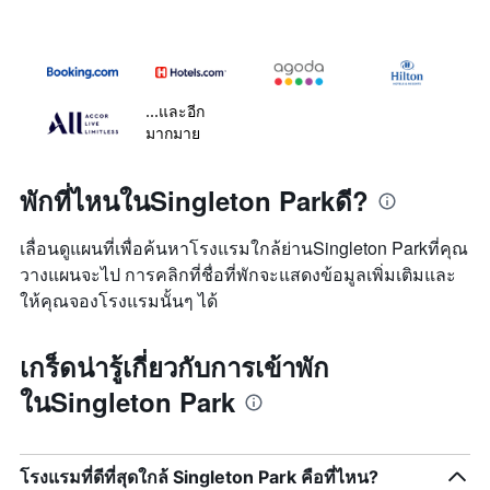
...และอีก
มากมาย
พักที่ไหนในSingleton Parkดี?
เลื่อนดูแผนที่เพื่อค้นหาโรงแรมใกล้ย่านSingleton Parkที่คุณ
วางแผนจะไป การคลิกที่ชื่อที่พักจะแสดงข้อมูลเพิ่มเติมและ
ให้คุณจองโรงแรมนั้นๆ ได้
เกร็ดน่ารู้เกี่ยวกับการเข้าพัก
ในSingleton Park
โรงแรมที่ดีที่สุดใกล้ Singleton Park คือที่ไหน?