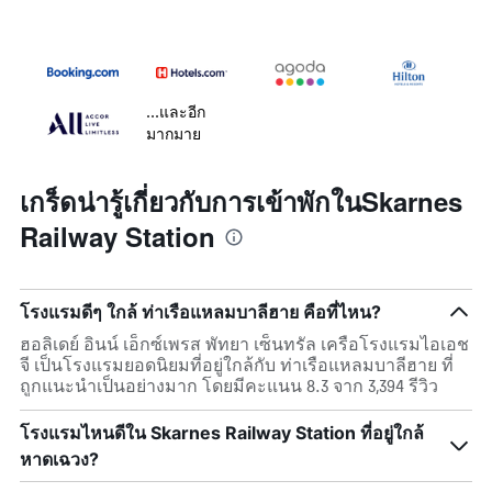
...และอีก
มากมาย
เกร็ดน่ารู้เกี่ยวกับการเข้าพักในSkarnes
Railway Station
โรงแรมดีๆ ใกล้ ท่าเรือแหลมบาลีฮาย คือที่ไหน?
ฮอลิเดย์ อินน์ เอ็กซ์เพรส พัทยา เซ็นทรัล เครือโรงแรมไอเอช
จี เป็นโรงแรมยอดนิยมที่อยู่ใกล้กับ ท่าเรือแหลมบาลีฮาย ที่
ถูกแนะนำเป็นอย่างมาก โดยมีคะแนน 8.3 จาก 3,394 รีวิว
โรงแรมไหนดีใน Skarnes Railway Station ที่อยู่ใกล้
หาดเฉวง?