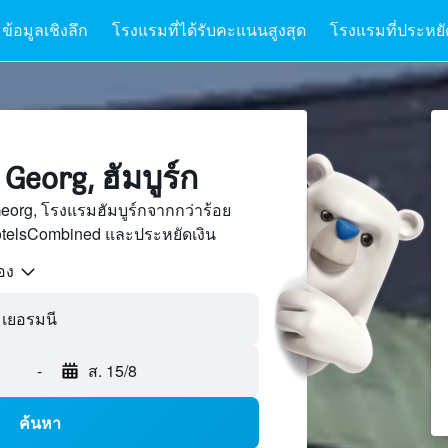
ข้อมูลเชิงลึก
โรงแรมที่ได้รับคะแนนสูงสุด
โรงแรมที่ประหยัด
eorg, ฮัมบูร์ก
eorg, โรงแรมฮัมบูร์กจากกว่าร้อย
otelsCombined และประหยัดเงิน
้อง
, เยอรมนี
-
ส. 15/8
ค้นหา