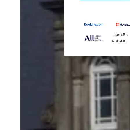
...และอีก
มากมาย