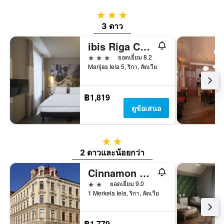
3 ดาว
3 ดาว
ibis Riga Centre
3 ดาว
ยอดเยี่ยม 8.2
Marijas Iela 5, ริกา, ลัตเวีย
฿1,819
ดูข้อเสนอ
2 ดาว
2 ดาวและน้อยกว่า
Cinnamon Sally Backpackers Hostel
2 ดาว
ยอดเยี่ยม 9.0
1 Merkela Iela, ริกา, ลัตเวีย
฿1,779