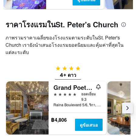
ราคาโรงแรมในSt. Peter's Church
ภาพรวมราคาเฉลี่ยของโรงแรมตามระดับในSt. Peter's
Church เรายังนำเสนอโรงแรมยอดนิยมและคุ้มค่าที่สุดใน
แต่ละระดับ
4 ดาว
4+ ดาว
Grand Poet Hotel By Semarah
5 ดาว
ยอดเยี่ยม
9.3
Raina Boulevard 5/6, ริกา, ลัตเวีย
฿4,806
ดูข้อเสนอ