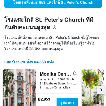
โรงแรมทั้งหมด 653 แห่งใกล้ St. Peter's Church
โรงแรมใกล้ St. Peter's Church ที่มี
อันดับคะแนนสูงสุด
โรงแรมที่ดีที่สุดบางแห่งแถวSt. Peter's Church ซึ่งผู้ใช้ของ
เราให้คะแนน อย่าลืมอ่านรีวิวจากผู้ใช้เพื่อเรียนรู้ว่าทำไม
โรงแรมเหล่านี้ถึงได้รับคะแนนสูงสุด
แสดงโรงแรมทั้งหมด 653 แห่ง
Monika Centrum Hotels
4 ดาว
ยอดเยี่ยม 8.6
21 Elizabetes Street, ริกา, ลัตเวีย
1.1 กม. จากใจกลางเมือง
฿2,953
ดูข้อเสนอ