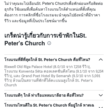
ไม่ว่าคุณจะไปเยือนSt. Peter's Churchเพื่อพักผ่อนหรือติดต่อ
ธุรกิจ ใช้แผนที่เพื่อค้นหาโรงแรมใกล้ตำแหน่งที่ตั้งที่คุณ
ต้องการ การคลิกที่ชื่อโรงแรมจะนำคุณไปยังหน้าที่มีราคา
รีวิว และข้อมูลที่เป็นประโยชน์มากขึ้น
เกร็ดน่ารู้เกี่ยวกับการเข้าพักในSt.
Peter's Church
โรงแรมที่ดีที่สุดใกล้ St. Peter's Church คือที่ไหน?
Rixwell Old Riga Palace Hotel (8.0/10 จาก 7,258 รีวิว),
โรงแรม Konventa Sēta คอลเลคชั่นคีสโตน (9.1/10 จาก 9,234
รีวิว), และ Grand Poet Hotel By Semarah (9.3/10 จาก 5,091
รีวิว) ล้วนเป็นสถานที่พักที่ได้คะแนนสูงใกล้ St. Peter's
Church
โรงแรมดีๆ ใกล้ ท่าเรือแหลมบาลีฮาย คือที่ไหน?
โรงแรมไหนดีใน St. Peter's Church ที่อยู่ใกล้ หาดเฉ