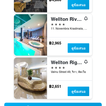
ดูข้อเสนอ
Wellton Riverside Spa Hotel
4 ดาว
11. Novembra Krastmala, 33, ริกา, ลัตเวีย
฿2,965
ดูข้อเสนอ
Wellton Riga Hotel & Spa
4 ดาว
Valnu Street 49, ริกา, ลัตเวีย
฿2,651
ดูข้อเสนอ