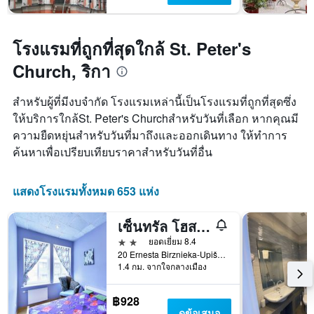
โรงแรมที่ถูกที่สุดใกล้ St. Peter's
Church, ริกา
สำหรับผู้ที่มีงบจำกัด โรงแรมเหล่านี้เป็นโรงแรมที่ถูกที่สุดซึ่ง
ให้บริการใกล้St. Peter's Churchสำหรับวันที่เลือก หากคุณมี
ความยืดหยุ่นสำหรับวันที่มาถึงและออกเดินทาง ให้ทำการ
ค้นหาเพื่อเปรียบเทียบราคาสำหรับวันที่อื่น
แสดงโรงแรมทั้งหมด 653 แห่ง
เซ็นทรัล โฮสเทล
2 ดาว
ยอดเยี่ยม 8.4
20 Ernesta Birznieka-Upiša Iela, ริกา, ลัตเวีย
1.4 กม. จากใจกลางเมือง
฿928
ดูข้อเสนอ