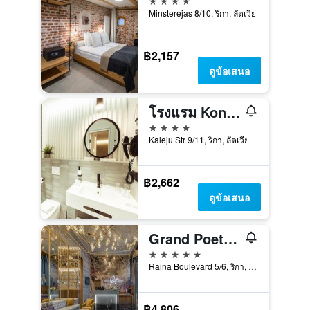
Minsterejas 8/10, ริกา, ลัตเวีย
฿2,157
ดูข้อเสนอ
โรงแรม Konventa Sēta คอลเลคชั่นคีสโตน
4 ดาว
Kaleju Str 9/11, ริกา, ลัตเวีย
฿2,662
ดูข้อเสนอ
Grand Poet Hotel By Semarah
5 ดาว
Raina Boulevard 5/6, ริกา, ลัตเวีย
฿4,806