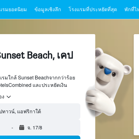
แรมยอดนิยม
ข้อมูลเชิงลึก
โรงแรมที่ประหยัดที่สุด
พักที่ไ
unset Beach, เคป
แรมใกล้ Sunset Beachจากกว่าร้อย
otelsCombined และประหยัดเงิน
้อง
-
จ. 17/8