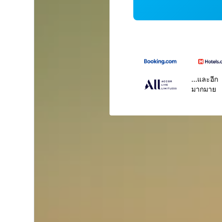
...และอีก
มากมาย