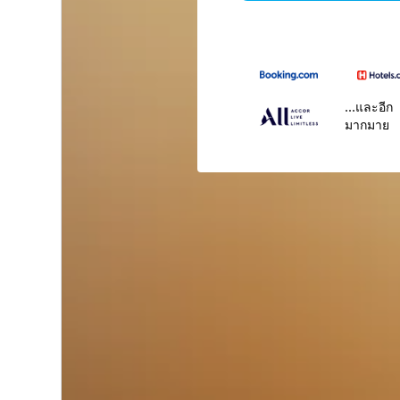
...และอีก
มากมาย