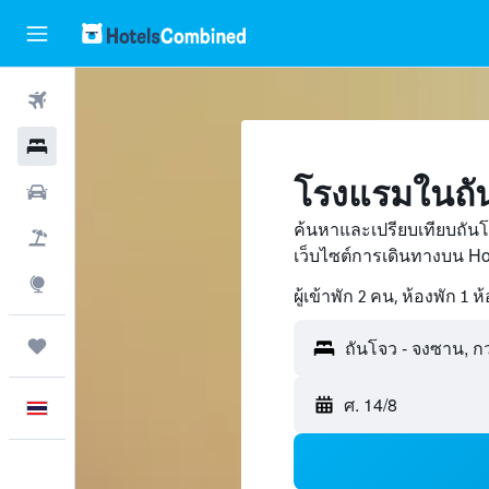
ตั๋วเครื่องบิน
โรงแรม
โรงแรมในถั
รถเช่า
ค้นหาและเปรียบเทียบถัน
เที่ยวบิน+โรงแรม
เว็บไซต์การเดินทางบน H
สำรวจ
ผู้เข้าพัก 2 คน, ห้องพัก 1 ห
ทริป
ศ. 14/8
ภาษาไทย