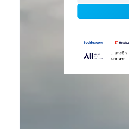
...และอีก
มากมาย