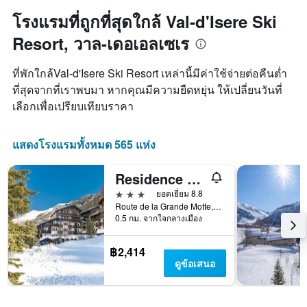
โรงแรมที่ถูกที่สุดใกล้ Val-d'Isere Ski
Resort, วาล-เดอเอลเซเร
ที่พักใกล้Val-d'Isere Ski Resort เหล่านี้มีค่าใช้จ่ายต่อคืนต่ำ
ที่สุดจากที่เราพบมา หากคุณมีความยืดหยุ่น ให้เปลี่ยนวันที่
เลือกเพื่อเปรียบเทียบราคา
แสดงโรงแรมทั้งหมด 565 แห่ง
Residence Odalys Les Hauts Du Rogoney
3 ดาว
ยอดเยี่ยม 8.8
Route de la Grande Motte, วาล-เดอเอลเซเร, ซาวัว, ฝรั่งเศส
0.5 กม. จากใจกลางเมือง
฿2,414
ดูข้อเสนอ