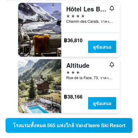
Hôtel Les Barmes De l'Ours
4 ดาว
Chemin des Carats, วาล-เดอเอลเซเร, ซาวัว, ฝรั่งเศส
฿36,810
ดูข้อเสนอ
Altitude
3 ดาว
Rue de la Face, 73, วาล-เดอเอลเซเร, ซาวัว, ฝรั่งเศส
฿38,166
ดูข้อเสนอ
โรงแรมทั้งหมด 565 แห่งใกล้ Val-d'Isere Ski Resort