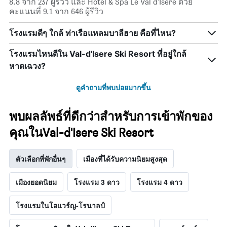
8.8 จาก 237 ผู้รีวิว และ Hotel & Spa Le Val d'Isère ด้วย
คะแนนที่ 9.1 จาก 646 ผู้รีวิว
โรงแรมดีๆ ใกล้ ท่าเรือแหลมบาลีฮาย คือที่ไหน?
โรงแรมไหนดีใน Val-d'Isere Ski Resort ที่อยู่ใกล้
หาดเฉวง?
ดูคำถามที่พบบ่อยมากขึ้น
พบผลลัพธ์ที่ดีกว่าสำหรับการเข้าพักของ
คุณในVal-d'Isere Ski Resort
ตัวเลือกที่พักอื่นๆ
เมืองที่ได้รับความนิยมสูงสุด
เมืองยอดนิยม
โรงแรม 3 ดาว
โรงแรม 4 ดาว
โรงแรมในโอแวร์ญ-โรนาลป์