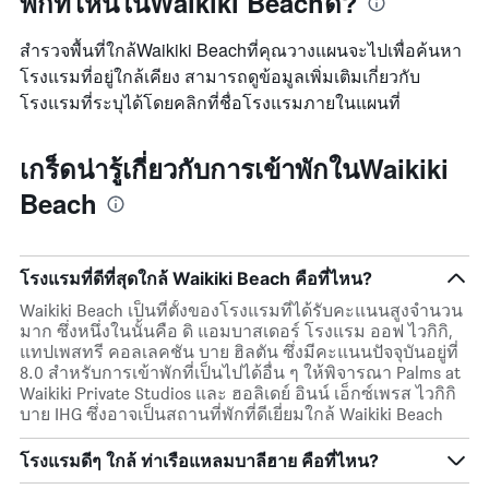
พักที่ไหนในWaikiki Beachดี?
สำรวจพื้นที่ใกล้Waikiki Beachที่คุณวางแผนจะไปเพื่อค้นหา
โรงแรมที่อยู่ใกล้เคียง สามารถดูข้อมูลเพิ่มเติมเกี่ยวกับ
โรงแรมที่ระบุได้โดยคลิกที่ชื่อโรงแรมภายในแผนที่
เกร็ดน่ารู้เกี่ยวกับการเข้าพักในWaikiki
Beach
โรงแรมที่ดีที่สุดใกล้ Waikiki Beach คือที่ไหน?
Waikiki Beach เป็นที่ตั้งของโรงแรมที่ได้รับคะแนนสูงจำนวน
มาก ซึ่งหนึ่งในนั้นคือ ดิ แอมบาสเดอร์ โรงแรม ออฟ ไวกิกิ,
แทปเพสทรี คอลเลคชัน บาย ฮิลตัน ซึ่งมีคะแนนปัจจุบันอยู่ที่
8.0 สำหรับการเข้าพักที่เป็นไปได้อื่น ๆ ให้พิจารณา Palms at
Waikiki Private Studios และ ฮอลิเดย์ อินน์ เอ็กซ์เพรส ไวกิกิ
บาย IHG ซึ่งอาจเป็นสถานที่พักที่ดีเยี่ยมใกล้ Waikiki Beach
โรงแรมดีๆ ใกล้ ท่าเรือแหลมบาลีฮาย คือที่ไหน?