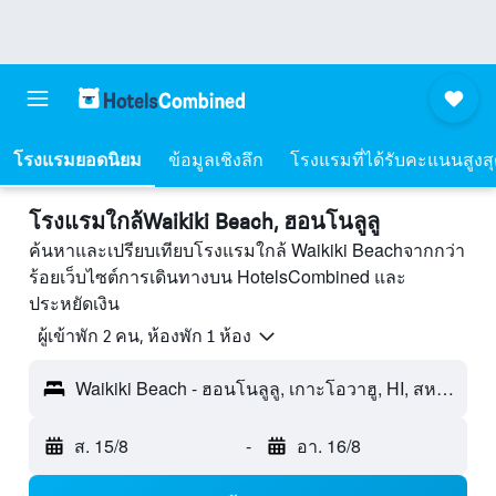
โรงแรมยอดนิยม
ข้อมูลเชิงลึก
โรงแรมที่ได้รับคะแนนสูงส
โรงแรมใกล้Waikiki Beach, ฮอนโนลูลู
ค้นหาและเปรียบเทียบโรงแรมใกล้ Waikiki Beachจากกว่า
ร้อยเว็บไซต์การเดินทางบน HotelsCombined และ
ประหยัดเงิน
ผู้เข้าพัก 2 คน, ห้องพัก 1 ห้อง
Waikiki Beach - ฮอนโนลูลู, เกาะโอวาฮู, HI, สหรัฐอเมริกา
ส. 15/8
-
อา. 16/8