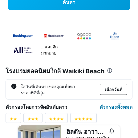
ค้นหา
...และอีก
มากมาย
โรงแรมยอดนิยมใกล้ Waikiki Beach
ใส่วันที่เดินทางของคุณเพื่อหา
เลือกวันที่
ราคาที่ดีที่สุด
ตัวกรองทั้งหมด
ตัวกรองโดยการจัดอันดับดาว
ฮิลตัน ฮาวายเอี้ยนวิลเลจ ไวกิกิ บีชรีสอร์ท
2005 Kalia Road, ฮอนโนลูลู, เกาะโอวาฮู, HI, สหรัฐอเมริกา