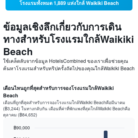
โรงแรมทั้งหมด 1,889 แห่งใกล้ Waikiki Beach
ข้อมูลเชิงลึกเกี่ยวกับการเดิน
ทางสำหรับโรงแรมใกล้Waikiki
Beach
ใช้เคล็ดลับจากข้อมูล HotelsCombined ของเราเพื่อช่วยคุณ
ค้นหาโรงแรมสำหรับทริปครั้งถัดไปของคุณใกล้Waikiki Beach
เดือนไหนถูกที่สุดสำหรับการจองโรงแรมใกล้Waikiki
Beach
เดือนที่ถูกที่สุดสำหรับการจองโรงแรมใกล้Waikiki Beachคือมีนาคม
(฿3,244) ในทางกลับกัน เดือนที่ค่าที่พักแพงที่สุดใกล้Waikiki Beachคือ
ตุลาคม (฿84,652)
฿90,000
Bar
Chart