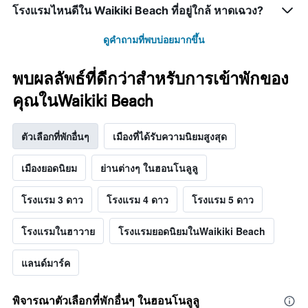
โรงแรมไหนดีใน Waikiki Beach ที่อยู่ใกล้ หาดเฉวง?
ดูคำถามที่พบบ่อยมากขึ้น
พบผลลัพธ์ที่ดีกว่าสำหรับการเข้าพักของ
คุณในWaikiki Beach
ตัวเลือกที่พักอื่นๆ
เมืองที่ได้รับความนิยมสูงสุด
เมืองยอดนิยม
ย่านต่างๆ ในฮอนโนลูลู
โรงแรม 3 ดาว
โรงแรม 4 ดาว
โรงแรม 5 ดาว
โรงแรมในฮาวาย
โรงแรมยอดนิยมในWaikiki Beach
แลนด์มาร์ค
พิจารณาตัวเลือกที่พักอื่นๆ ในฮอนโนลูลู