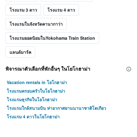
โรงแรม 3 ดาว
โรงแรม 4 ดาว
โรงแรมในจังหวัดคานากาว่า
โรงแรมยอดนิยมในYokohama Train Station
แลนด์มาร์ค
พิจารณาตัวเลือกที่พักอื่นๆ ในโยโกฮาม่า
Vacation rentals in โยโกฮาม่า
โรงแรมครอบครัวในโยโกฮาม่า
โรงแรมธุรกิจในโยโกฮาม่า
โรงแรมใกล้สนามบิน ท่าอากาศยานนานาชาติโตเกียว
โรงแรม 4 ดาวในโยโกฮาม่า