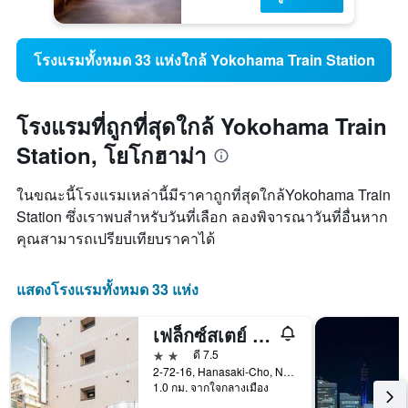
โรงแรมทั้งหมด 33 แห่งใกล้ Yokohama Train Station
โรงแรมที่ถูกที่สุดใกล้ Yokohama Train
Station, โยโกฮาม่า
ในขณะนี้โรงแรมเหล่านี้มีราคาถูกที่สุดใกล้Yokohama Train
Station ซึ่งเราพบสำหรับวันที่เลือก ลองพิจารณาวันที่อื่นหาก
คุณสามารถเปรียบเทียบราคาได้
แสดงโรงแรมทั้งหมด 33 แห่ง
เฟล็กซ์สเตย์ อินน์ ซากุระจิโกะ
2 ดาว
ดี 7.5
2-72-16, Hanasaki-Cho, Naka-ku, โยโกฮาม่า, ญี่ปุ่น
1.0 กม. จากใจกลางเมือง