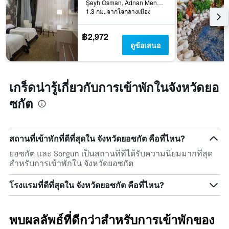
Şeyh Osman, Adnan Menderes Blv. No: 30, ยอซกัต, ตุรเคีย
1.3 กม. จากใจกลางเมือง
฿2,972
ดูข้อเสนอ
เกร็ดน่ารู้เกี่ยวกับการเข้าพักในจังหวัดยอ
ซกัต
สถานที่เข้าพักที่ดีที่สุดใน จังหวัดยอซกัต คือที่ไหน?
ยอซกัต และ Sorgun เป็นสถานที่ที่ได้รับความนิยมมากที่สุด
สำหรับการเข้าพักใน จังหวัดยอซกัต
โรงแรมที่ดีที่สุดใน จังหวัดยอซกัต คือที่ไหน?
พบผลลัพธ์ที่ดีกว่าสำหรับการเข้าพักของ