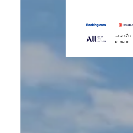
...และอีก
มากมาย