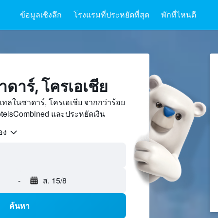
ข้อมูลเชิงลึก
โรงแรมที่ประหยัดที่สุด
พักที่ไหนดี
ดาร์, โครเอเชีย
ทลในซาดาร์, โครเอเชีย จากกว่าร้อย
otelsCombined และประหยัดเงิน
้อง
-
ส. 15/8
ค้นหา