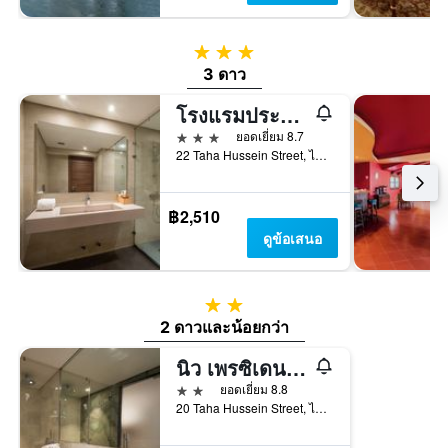
3 ดาว
3 ดาว
โรงแรมประธาน คาโร
3 ดาว
ยอดเยี่ยม 8.7
22 Taha Hussein Street, ไคโร, อียิปต์
฿2,510
ดูข้อเสนอ
2 ดาว
2 ดาวและน้อยกว่า
นิว เพรซิเดนท์ โรงแรม คาโร
2 ดาว
ยอดเยี่ยม 8.8
20 Taha Hussein Street, ไคโร, อียิปต์