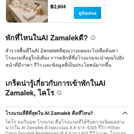
฿2,604
ดูข้อเสนอ
พักที่ไหนในAl Zamalekดี?
สำรวจพื้นที่ในAl Zamalekที่คุณวางแผนจะไปเพื่อค้นหา
โรงแรมที่อยู่ใกล้เคียง การคลิกที่ชื่อโรงแรมจะนำคุณไปยัง
หน้าที่มีราคา รีวิว และข้อมูลที่เป็นประโยชน์มากขึ้น
เกร็ดน่ารู้เกี่ยวกับการเข้าพักในAl
Zamalek, ไคโร
โรงแรมที่ดีที่สุดใน Al Zamalek คือที่ไหน?
ไคโร แมริออท โรงแรม คือโรงแรมที่ได้รับความนิยมอย่าง
มากใน Al Zamalek ด้วยคะแนน 8.6 จาก 4,925 รีวิว Hilton
Cairo Zamalek Residences (8.4 จาก 1,610 รีวิว) และ โรงแรม