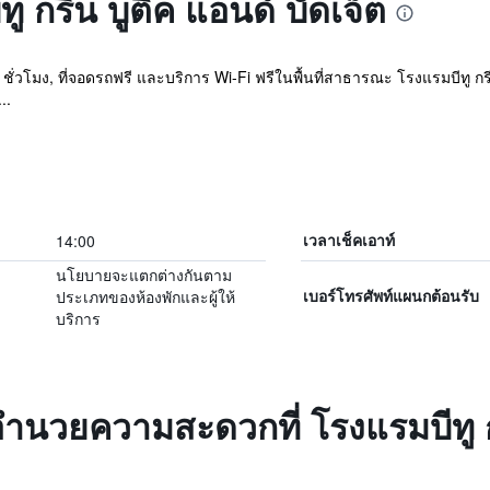
ทู กรีน บูติค แอนด์ บัดเจ็ต
 ชั่วโมง, ที่จอดรถฟรี และบริการ Wi-Fi ฟรีในพื้นที่สาธารณะ โรงแรมบีทู กรี
..
14:00
เวลาเช็คเอาท์
นโยบายจะแตกต่างกันตาม
ประเภทของห้องพักและผู้ให้
เบอร์โทรศัพท์แผนกต้อนรับ
บริการ
งอำนวยความสะดวกที่ โรงแรมบีทู ก