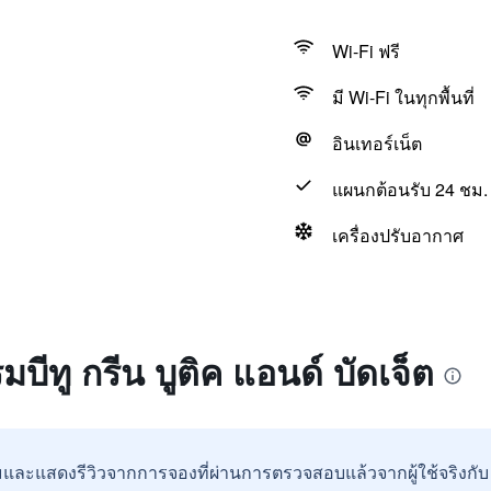
Wi-Fi ฟรี
มี Wi-Fi ในทุกพื้นที่
อินเทอร์เน็ต
แผนกต้อนรับ 24 ชม.
เครื่องปรับอากาศ
มบีทู กรีน บูติค แอนด์ บัดเจ็ต
และแสดงรีวิวจากการจองที่ผ่านการตรวจสอบแล้วจากผู้ใช้จริงกั