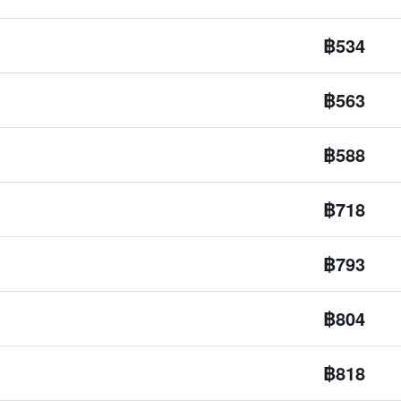
฿534
฿563
฿588
฿718
฿793
฿804
฿818