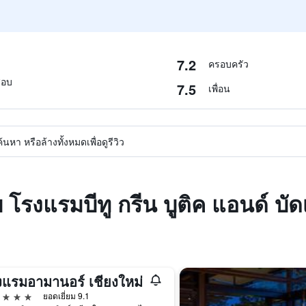
7.2
ครอบครัว
สอบ
7.5
เพื่อน
หา หรือล้างทั้งหมดเพื่อดูรีวิว
 โรงแรมบีทู กรีน บูติค แอนด์ บัด
งแรมอามานอร์ เชียงใหม่
าว
ยอดเยี่ยม 9.1