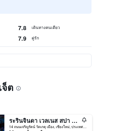
7.8
เดินทางคนเดียว
7.9
คู่รัก
เจ็ต
ระรินจินดา เวลเนส สปา รีสอร์ท
14 ถนนเจริญรัตน์ วัดเกตุ เมือง, เชียงใหม่, ประเทศไทย