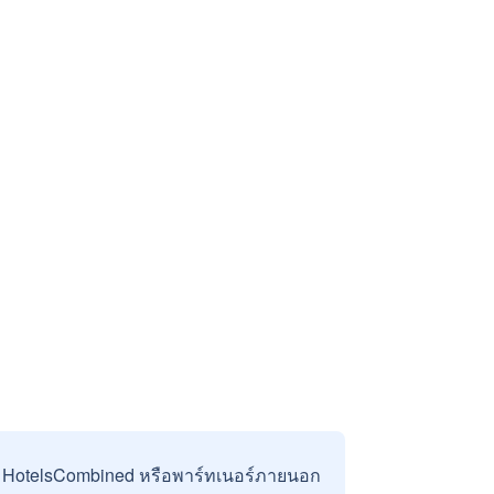
บ HotelsCombined หรือพาร์ทเนอร์ภายนอก