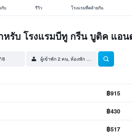
ยวกับ
รีวิว
โรงแรมที่คล้ายกัน
สำหรับ โรงแรมบีทู กรีน บูติค แอนด
7/8
ผู้เข้าพัก 2 คน, ห้องพัก 1 ห้อง
฿915
฿430
฿517