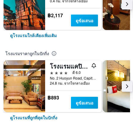
0.4 กม. จากใจกลางเมือง
฿2,117
ดูข้อเสนอ
ดูโรงแรมใกล้เคียงเพิ่มเติม
โรงแรมราคาถูกในปักกิ่ง
โรงแรมแคปิตอล แอร์พอร์ต อินเตอร์เนชั่นแนล
4 ดาว
ดี 6.0
No. 2 Huoyun Road, Capital, ปักกิ่ง, จีน
24.8 กม. จากใจกลางเมือง
฿893
ดูข้อเสนอ
ดูโรงแรมที่ถูกที่สุดในปักกิ่ง