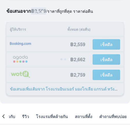
ข้อเสนอจาก
฿2,559
/
ราคาที่ถูกที่สุด ราคาต่อคืน
ผู้ให้บริการ
ทั้งหมด (ต่อคืน)
฿2,559
เช็คดีล
฿2,662
เช็คดีล
฿2,759
เช็คดีล
ข้อเสนอเพิ่มเติมจาก โรงแรมอินเนอร์ มองโกเลีย แกรนด์ หวังฟูจิง 19 รายการ
เกี่ยวกับ
รีวิว
โรงแรมที่คล้ายกัน
สถานที่ตั้ง
คำถามที่พบบ่อย