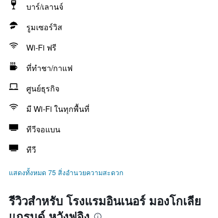
บาร์/เลานจ์
รูมเซอร์วิส
Wi-Fi ฟรี
ที่ทำชา/กาแฟ
ศูนย์ธุรกิจ
มี Wi-Fi ในทุกพื้นที่
ทีวีจอแบน
ทีวี
แสดงทั้งหมด 75 สิ่งอำนวยความสะดวก
รีวิวสำหรับ โรงแรมอินเนอร์ มองโกเลีย
แกรนด์ หวังฟูจิง