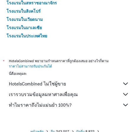
โรงแรมในสหราชอาณาจักร
โรงแรมในสิงคโปร์
โรงแรมในเวียดนาม
โรงแรมในมาเลเซีย
โรงแรมในประเทศไทย
*
HotelsCombined พยายามกำหนดราคาที่ถูกต้องเสมอ อย่างไรก็ตาม
ราคาไม่สามารถรับประกันได้
นี่คือเหตุผล:
HotelsCombined ไม่ใช่ผู้ขาย
เรารวบรวมข้อมูลมหาศาลเพื่อคุณ
ทำไมราคาถึงไม่แม่นยำ 100%?
หน้าหลัก
จีน
243,007
ปักกิ่ง
8,822