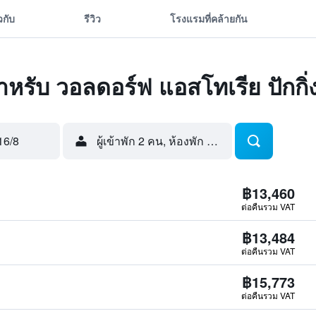
ยวกับ
รีวิว
โรงแรมที่คล้ายกัน
ดสำหรับ วอลดอร์ฟ แอสโทเรีย ปักกิ่
16/8
ผู้เข้าพัก 2 คน, ห้องพัก 1 ห้อง
฿13,460
ต่อคืนรวม VAT
฿13,484
ต่อคืนรวม VAT
฿15,773
ต่อคืนรวม VAT