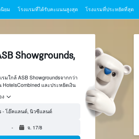
นิยม
โรงแรมที่ได้รับคะแนนสูงสุด
โรงแรมที่ประหยัดที่สุด
SB Showgrounds,
งแรมใกล้ ASB Showgroundsจากกว่า
บน HotelsCombined และประหยัดเงิน
้อง
 โอ๊คแลนด์, นิวซีแลนด์
-
จ. 17/8