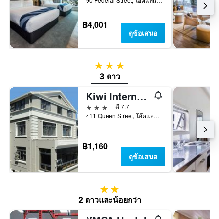
90 Federal Street, โอ๊คแลนด์, นิวซีแลนด์
฿4,001
ดูข้อเสนอ
3 ดาว
3 ดาว
Kiwi International Hotel
3 ดาว
ดี 7.7
411 Queen Street, โอ๊คแลนด์, นิวซีแลนด์
฿1,160
ดูข้อเสนอ
2 ดาว
2 ดาวและน้อยกว่า