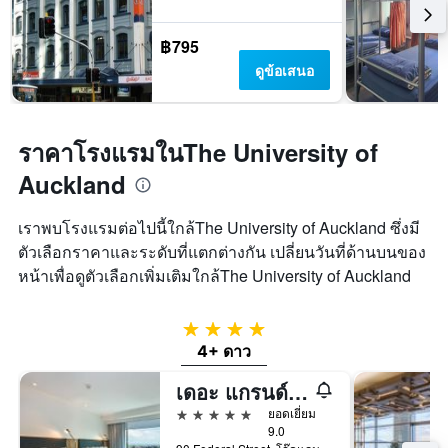
฿795
ดูข้อเสนอ
ราคาโรงแรมในThe University of
Auckland
เราพบโรงแรมต่อไปนี้ใกล้The University of Auckland ซึ่งมี
ตัวเลือกราคาและระดับที่แตกต่างกัน เปลี่ยนวันที่ด้านบนของ
หน้าเพื่อดูตัวเลือกเพิ่มเติมใกล้The University of Auckland
4 ดาว
4+ ดาว
เดอะ แกรนด์ บาย สกายซิตี้
5 ดาว
ยอดเยี่ยม
9.0