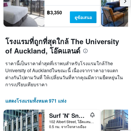
฿3,350
ดูข้อเสนอ
โรงแรมที่ถูกที่สุดใกล้ The University
of Auckland, โอ๊คแลนด์
ราคานี้เป็นราคาต่ำสุดที่เราพบสำหรับโรงแรมใกล้The
University of Aucklandในขณะนี้ เนื่องจากราคาอาจแตก
ต่างกันไปตามวันที่ ให้เปลี่ยนวันที่หากคุณมีความยืดหยุ่นใน
การเปรียบเทียบราคา
แสดงโรงแรมทั้งหมด 971 แห่ง
Surf 'N' Snow Backpackers Across Sky Tower
102 Albert Street, โอ๊คแลนด์, นิวซีแลนด์
0.5 กม. จากใจกลางเมือง