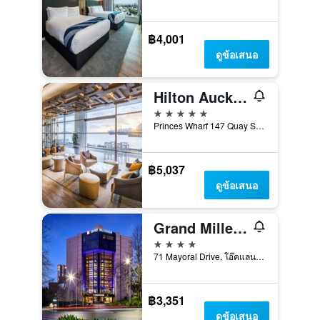
฿4,001
ดูข้อเสนอ
Hilton Auckland
5 ดาว
Princes Wharf 147 Quay Street, โอ๊คแลนด์, นิวซีแลนด์
฿5,037
ดูข้อเสนอ
Grand Millennium Auckland
4 ดาว
71 Mayoral Drive, โอ๊คแลนด์, นิวซีแลนด์
฿3,351
ดูข้อเสนอ