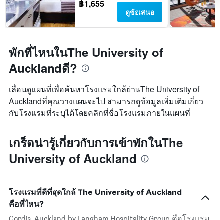
฿1,655
ดูข้อเสนอ
พักที่ไหนในThe University of
Aucklandดี?
เลื่อนดูแผนที่เพื่อค้นหาโรงแรมใกล้ย่านThe University of
Aucklandที่คุณวางแผนจะไป สามารถดูข้อมูลเพิ่มเติมเกี่ยว
กับโรงแรมที่ระบุได้โดยคลิกที่ชื่อโรงแรมภายในแผนที่
เกร็ดน่ารู้เกี่ยวกับการเข้าพักในThe
University of Auckland
โรงแรมที่ดีที่สุดใกล้ The University of Auckland
คือที่ไหน?
Cordis, Auckland by Langham Hospitality Group คือโรงแรม