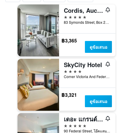
Cordis, Auckland by Langham Hospitality Group
5 ดาว
83 Symonds Street, Box 2771, โอ๊คแลนด์, นิวซีแลนด์
฿3,365
ดูข้อเสนอ
SkyCity Hotel
4 ดาว
Corner Victoria And Federal Streets, โอ๊คแลนด์, นิวซีแลนด์
฿3,321
ดูข้อเสนอ
เดอะ แกรนด์ บาย สกายซิตี้
5 ดาว
90 Federal Street, โอ๊คแลนด์, นิวซีแลนด์