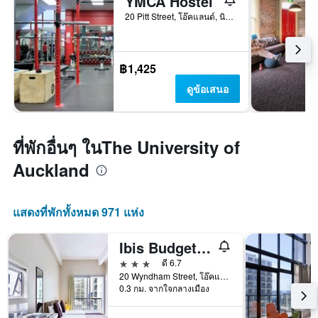
YMCA Hostel
20 Pitt Street, โอ๊คแลนด์, นิวซีแลนด์
฿1,425
ดูข้อเสนอ
ที่พักอื่นๆ ในThe University of
Auckland
แสดงที่พักทั้งหมด 971 แห่ง
Ibis Budget Auckland Central
3 ดาว
ดี 6.7
20 Wyndham Street, โอ๊คแลนด์, นิวซีแลนด์
0.3 กม. จากใจกลางเมือง