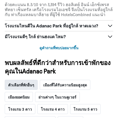
ด้วยคะแนน 8.3/10 จาก 3,394 รีวิว ฮอลิเดย์ อินน์ เอ็กซ์เพรส
พัทยา เซ็นทรัล เครือโรงแรมไอเอชจี จึงเป็นโรงแรมที่อยู่ใกล้
กับ ท่าเรือแหลมบาลีฮาย ที่ผู้ใช้ HotelsCombined แนะนำ
โรงแรมไหนดีใน Adanac Park ที่อยู่ใกล้ หาดเฉวง?
มีโรงแรมดีๆ ใกล้ ย่านฮงแด ไหม?
ดูคำถามที่พบบ่อยมากขึ้น
พบผลลัพธ์ที่ดีกว่าสำหรับการเข้าพักของ
คุณในAdanac Park
ตัวเลือกที่พักอื่นๆ
เมืองที่ได้รับความนิยมสูงสุด
เมืองยอดนิยม
ย่านต่างๆ ในแวนคูเวอร์
โรงแรม 3 ดาว
โรงแรม 4 ดาว
โรงแรม 5 ดาว