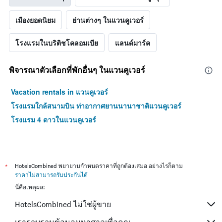
เมืองยอดนิยม
ย่านต่างๆ ในแวนคูเวอร์
โรงแรมในบริติชโคลอมเบีย
แลนด์มาร์ค
พิจารณาตัวเลือกที่พักอื่นๆ ในแวนคูเวอร์
Vacation rentals in แวนคูเวอร์
โรงแรมใกล้สนามบิน ท่าอากาศยานนานาชาติแวนคูเวอร์
โรงแรม 4 ดาวในแวนคูเวอร์
*
HotelsCombined พยายามกำหนดราคาที่ถูกต้องเสมอ อย่างไรก็ตาม
ราคาไม่สามารถรับประกันได้
นี่คือเหตุผล:
HotelsCombined ไม่ใช่ผู้ขาย