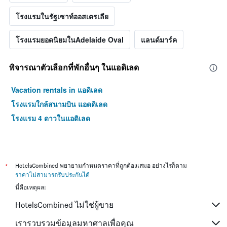
โรงแรมในรัฐเซาท์ออสเตรเลีย
โรงแรมยอดนิยมในAdelaide Oval
แลนด์มาร์ค
พิจารณาตัวเลือกที่พักอื่นๆ ในแอดิเลด
Vacation rentals in แอดิเลด
โรงแรมใกล้สนามบิน แอดดิเลด
โรงแรม 4 ดาวในแอดิเลด
*
HotelsCombined พยายามกำหนดราคาที่ถูกต้องเสมอ อย่างไรก็ตาม
ราคาไม่สามารถรับประกันได้
นี่คือเหตุผล:
HotelsCombined ไม่ใช่ผู้ขาย
เรารวบรวมข้อมูลมหาศาลเพื่อคุณ