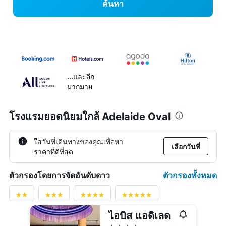
ค้นหา
...และอีก
มากมาย
โรงแรมยอดนิยมใกล้ Adelaide Oval
ใส่วันที่เดินทางของคุณเพื่อหา
เลือกวันที่
ราคาที่ดีที่สุด
ตัวกรองทั้งหมด
ตัวกรองโดยการจัดอันดับดาว
ไอบิส แอดิเลด
4 ดาว