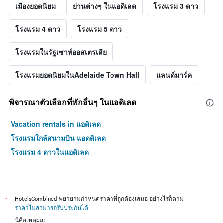
เมืองยอดนิยม
ย่านต่างๆ ในแอดิเลด
โรงแรม 3 ดาว
โรงแรม 4 ดาว
โรงแรม 5 ดาว
โรงแรมในรัฐเซาท์ออสเตรเลีย
โรงแรมยอดนิยมในAdelaide Town Hall
แลนด์มาร์ค
พิจารณาตัวเลือกที่พักอื่นๆ ในแอดิเลด
Vacation rentals in แอดิเลด
โรงแรมใกล้สนามบิน แอดดิเลด
โรงแรม 4 ดาวในแอดิเลด
*
HotelsCombined พยายามกำหนดราคาที่ถูกต้องเสมอ อย่างไรก็ตาม
ราคาไม่สามารถรับประกันได้
นี่คือเหตุผล: