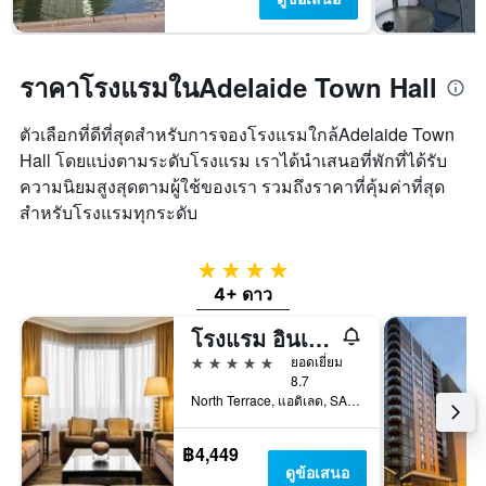
ราคาโรงแรมในAdelaide Town Hall
ตัวเลือกที่ดีที่สุดสำหรับการจองโรงแรมใกล้Adelaide Town
Hall โดยแบ่งตามระดับโรงแรม เราได้นำเสนอที่พักที่ได้รับ
ความนิยมสูงสุดตามผู้ใช้ของเรา รวมถึงราคาที่คุ้มค่าที่สุด
สำหรับโรงแรมทุกระดับ
4 ดาว
4+ ดาว
โรงแรม อินเตอร์คอนติเนนตัล แอดิเลด บาย IHG
5 ดาว
ยอดเยี่ยม
8.7
North Terrace, แอดิเลด, SA, ออสเตรเลีย
฿4,449
ดูข้อเสนอ