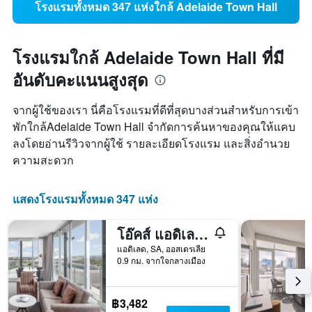
โรงแรมทั้งหมด 347 แห่งใกล้ Adelaide Town Hall
โรงแรมใกล้ Adelaide Town Hall ที่มี
อันดับคะแนนสูงสุด
จากผู้ใช้ของเรา นี่คือโรงแรมที่ดีที่สุดบางส่วนสำหรับการเข้า
พักใกล้Adelaide Town Hall จำกัดการค้นหาของคุณให้แคบ
ลงโดยอ่านรีวิวจากผู้ใช้ รายละเอียดโรงแรม และสิ่งอำนวย
ความสะดวก
แสดงโรงแรมทั้งหมด 347 แห่ง
โอ๊คส์ แอดิเลด เอ็มบาสซีสวีทส์
แอดิเลด, SA, ออสเตรเลีย
0.9 กม. จากใจกลางเมือง
฿3,482