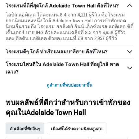
โรงแรมที่ดีที่สุดใกล้ Adelaide Town Hall คือที่ไหน?
ไอบิส แอดิเลด ได้คะแนน 8.4 จาก 4,111 ผู้รีวิว คือโรงแรม
ยอดนิยมแห่งหนึ่งใกล้ Adelaide Town Hall การเข้าพักยอด
นิยมอื่นรวมถึง โรงแรม ฮอลิเดย์ อินน์ เอ็กซ์เพรส แอดิเลด ซิตี้
เซ็นเตอร์ บาย IHG ด้วยคะแนนเฉลี่ยที่ 8.5 จาก 3,958 ผู้รีวิว
และ ฮิลตัน แอดิเลด ด้วยคะแนนที่ 7.9 จาก 2,957 ผู้รีวิว
โรงแรมดีๆ ใกล้ ท่าเรือแหลมบาลีฮาย คือที่ไหน?
โรงแรมไหนดีใน Adelaide Town Hall ที่อยู่ใกล้ หาด
เฉวง?
ดูคำถามที่พบบ่อยมากขึ้น
พบผลลัพธ์ที่ดีกว่าสำหรับการเข้าพักของ
คุณในAdelaide Town Hall
ตัวเลือกที่พักอื่นๆ
เมืองที่ได้รับความนิยมสูงสุด