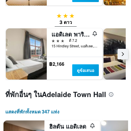
3 ดาว
3 ดาว
แอดิเลด พาริงงา
3 ดาว
ดี 7.2
15 Hindley Street, แอดิเลด, SA, ออสเตรเลีย
฿2,166
ดูข้อเสนอ
ที่พักอื่นๆ ในAdelaide Town Hall
แสดงที่พักทั้งหมด 347 แห่ง
ฮิลตัน แอดิเลด