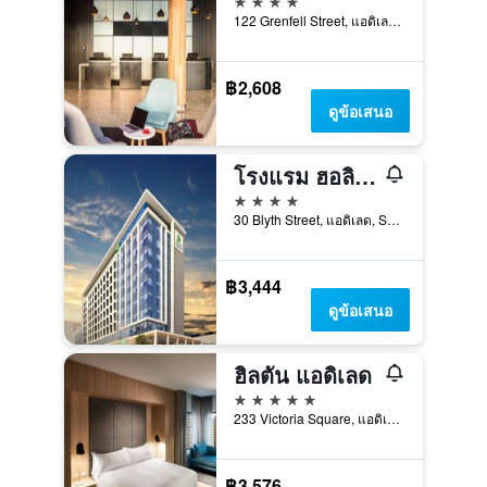
122 Grenfell Street, แอดิเลด, SA, ออสเตรเลีย
฿2,608
ดูข้อเสนอ
โรงแรม ฮอลิเดย์ อินน์ เอ็กซ์เพรส แอดิเลด ซิตี้ เซ็นเตอร์ บาย IHG
4 ดาว
30 Blyth Street, แอดิเลด, SA, ออสเตรเลีย
฿3,444
ดูข้อเสนอ
ฮิลตัน แอดิเลด
5 ดาว
233 Victoria Square, แอดิเลด, SA, ออสเตรเลีย
฿3,576