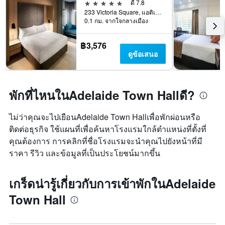
5 ดาว
ดี 7.8
233 Victoria Square, แอดิเลด, SA, ออสเตรเลีย
0.1 กม. จากใจกลางเมือง
฿3,576
ดูข้อเสนอ
พักที่ไหนในAdelaide Town Hallดี?
ไม่ว่าคุณจะไปเยือนAdelaide Town Hallเพื่อพักผ่อนหรือ
ติดต่อธุรกิจ ใช้แผนที่เพื่อค้นหาโรงแรมใกล้ตำแหน่งที่ตั้งที่
คุณต้องการ การคลิกที่ชื่อโรงแรมจะนำคุณไปยังหน้าที่มี
ราคา รีวิว และข้อมูลที่เป็นประโยชน์มากขึ้น
เกร็ดน่ารู้เกี่ยวกับการเข้าพักในAdelaide
Town Hall