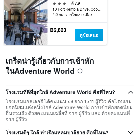
3 ดาว
ดี 7.9
10 Port Kembla Drive, Coogee, WA, ออสเตรเลีย
4.0 กม. จากใจกลางเมือง
฿2,823
ดูข้อเสนอ
เกร็ดน่ารู้เกี่ยวกับการเข้าพัก
ในAdventure World
โรงแรมที่ดีที่สุดใกล้ Adventure World คือที่ไหน?
โรงแรมแกลเลอรี ได้คะแนน 7.9 จาก 1,741 ผู้รีวิว คือโรงแรม
ยอดนิยมแห่งหนึ่งใกล้ Adventure World การเข้าพักยอดนิยม
อื่นรวมถึง ด้วยคะแนนเฉลี่ยที่ จาก ผู้รีวิว และ ด้วยคะแนนที่
จาก ผู้รีวิว
โรงแรมดีๆ ใกล้ ท่าเรือแหลมบาลีฮาย คือที่ไหน?