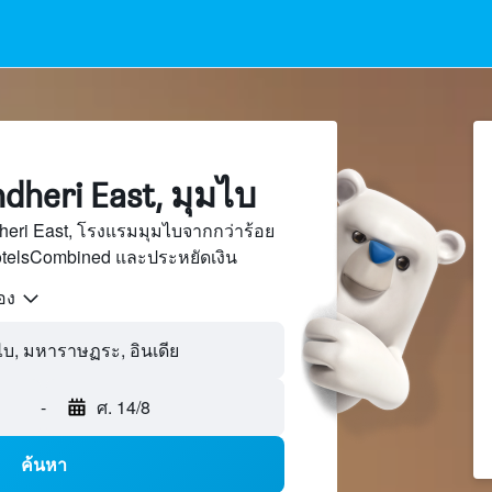
heri East, มุมไบ
eri East, โรงแรมมุมไบจากกว่าร้อย
otelsCombined และประหยัดเงิน
้อง
-
ศ. 14/8
ค้นหา