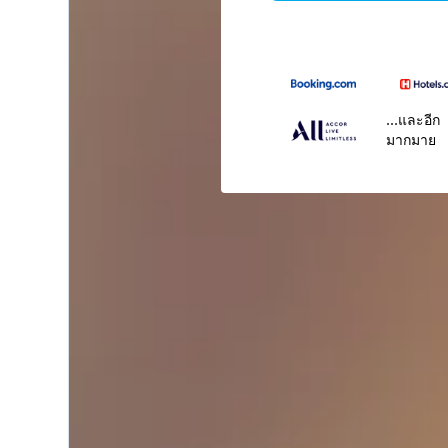
...และอีก
มากมาย