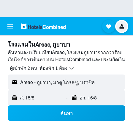
โรงแรมในAreao, กูยาบา
ค้นหาและเปรียบเทียบAreao, โรงแรมกูยาบาจากกว่าร้อย
เว็บไซต์การเดินทางบน HotelsCombined และประหยัดเงิน
ผู้เข้าพัก 2 คน, ห้องพัก 1 ห้อง
Areao - กูยาบา, มาตู โกรสซู, บราซิล
ส. 15/8
-
อา. 16/8
ค้นหา