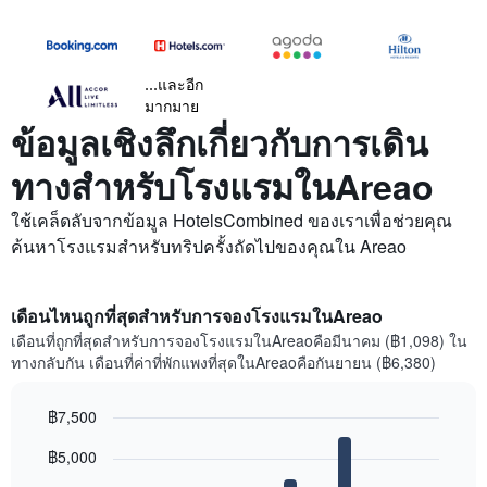
...และอีก
มากมาย
ข้อมูลเชิงลึกเกี่ยวกับการเดิน
ทางสำหรับโรงแรมในAreao
ใช้เคล็ดลับจากข้อมูล HotelsCombined ของเราเพื่อช่วยคุณ
ค้นหาโรงแรมสำหรับทริปครั้งถัดไปของคุณใน Areao
เดือนไหนถูกที่สุดสำหรับการจองโรงแรมในAreao
เดือนที่ถูกที่สุดสำหรับการจองโรงแรมในAreaoคือมีนาคม (฿1,098) ใน
ทางกลับกัน เดือนที่ค่าที่พักแพงที่สุดในAreaoคือกันยายน (฿6,380)
฿7,500
Bar
Chart
฿5,000
graphic.
chart
with