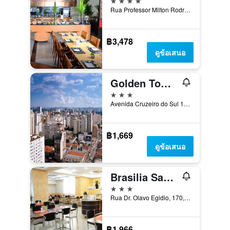
Rua Professor Milton Rodrigues 100, เซาเปาโล, บราซิล
฿3,478
ดูข้อเสนอ
Golden Tower Express Anhembi by Fênix Hotéis
3 ดาว
Avenida Cruzeiro do Sul 1709, เซาเปาโล, บราซิล
฿1,669
ดูข้อเสนอ
Brasilia Santana Gold Flat
3 ดาว
Rua Dr. Olavo Egidio, 170, เซาเปาโล, บราซิล
฿1,966