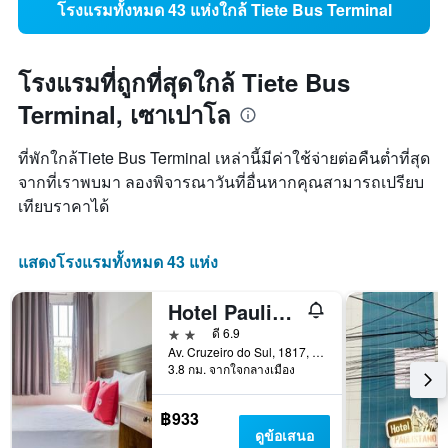
โรงแรมทั้งหมด 43 แห่งใกล้ Tiete Bus Terminal
โรงแรมที่ถูกที่สุดใกล้ Tiete Bus
Terminal, เซาเปาโล
ที่พักใกล้Tiete Bus Terminal เหล่านี้มีค่าใช้จ่ายต่อคืนต่ำที่สุด
จากที่เราพบมา ลองพิจารณาวันที่อื่นหากคุณสามารถเปรียบ
เทียบราคาได้
แสดงโรงแรมทั้งหมด 43 แห่ง
Hotel Paulistano Terminal Tietê
2 ดาว
ดี 6.9
Av. Cruzeiro do Sul, 1817, เซาเปาโล, บราซิล
3.8 กม. จากใจกลางเมือง
฿933
ดูข้อเสนอ