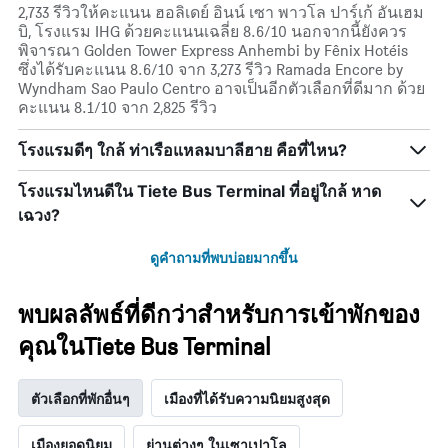
2,733 รีวิวให้คะแนน ฮอลิเดย์ อินน์ เซา พาวโล ปาร์เก้ อันเฮม
บิ, โรงแรม IHG ด้วยคะแนนเฉลี่ย 8.6/10 นอกจากนี้ยังควร
พิจารณา Golden Tower Express Anhembi by Fênix Hotéis
ซึ่งได้รับคะแนน 8.6/10 จาก 3,273 รีวิว Ramada Encore by
Wyndham Sao Paulo Centro อาจเป็นอีกตัวเลือกที่ดีมาก ด้วย
คะแนน 8.1/10 จาก 2,825 รีวิว
โรงแรมดีๆ ใกล้ ท่าเรือแหลมบาลีฮาย คือที่ไหน?
โรงแรมไหนดีใน Tiete Bus Terminal ที่อยู่ใกล้ หาด
เฉวง?
ดูคำถามที่พบบ่อยมากขึ้น
พบผลลัพธ์ที่ดีกว่าสำหรับการเข้าพักของ
คุณในTiete Bus Terminal
ตัวเลือกที่พักอื่นๆ
เมืองที่ได้รับความนิยมสูงสุด
เมืองยอดนิยม
ย่านต่างๆ ในเซาเปาโล