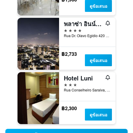
ดูข้อเสนอ
พลาซ่า อินน์ สมอลล์ ทาวน์ แฟลต
4 ดาว
Rua Dr. Olavo Egidio 420 Santana, เซาเปาโล, บราซิล
฿2,733
ดูข้อเสนอ
Hotel Luni
3 ดาว
Rua Conselheiro Saraiva, 303, เซาเปาโล, บราซิล
฿2,300
ดูข้อเสนอ