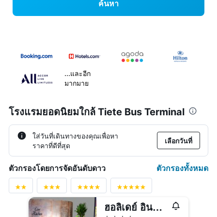
ค้นหา
...และอีก
มากมาย
โรงแรมยอดนิยมใกล้ Tiete Bus Terminal
ใส่วันที่เดินทางของคุณเพื่อหา
เลือกวันที่
ราคาที่ดีที่สุด
ตัวกรองทั้งหมด
ตัวกรองโดยการจัดอันดับดาว
ฮอลิเดย์ อินน์ เซา พาวโล ปาร์เก้ อันเฮมบิ, โรงแรม IHG
4 ดาว