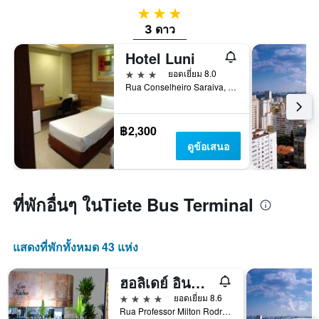
3 ดาว
3 ดาว
Hotel Luni
3 ดาว
ยอดเยี่ยม 8.0
Rua Conselheiro Saraiva, 303, เซาเปาโล, บราซิล
฿2,300
ดูข้อเสนอ
ที่พักอื่นๆ ในTiete Bus Terminal
แสดงที่พักทั้งหมด 43 แห่ง
ฮอลิเดย์ อินน์ เซา พาวโล ปาร์เก้ อันเฮมบิ, โรงแรม IHG
4 ดาว
ยอดเยี่ยม 8.6
Rua Professor Milton Rodrigues 100, เซาเปาโล, บราซิล