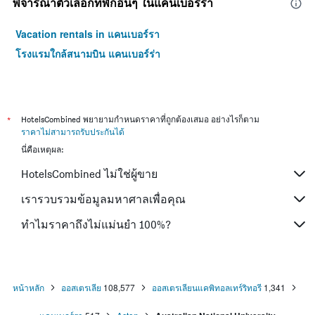
พิจารณาตัวเลือกที่พักอื่นๆ ในแคนเบอร์รา
Vacation rentals in แคนเบอร์รา
โรงแรมใกล้สนามบิน แคนเบอร์ร่า
*
HotelsCombined พยายามกำหนดราคาที่ถูกต้องเสมอ อย่างไรก็ตาม
ราคาไม่สามารถรับประกันได้
นี่คือเหตุผล:
HotelsCombined ไม่ใช่ผู้ขาย
เรารวบรวมข้อมูลมหาศาลเพื่อคุณ
ทำไมราคาถึงไม่แม่นยำ 100%?
หน้าหลัก
ออสเตรเลีย
108,577
ออสเตรเลียนแคพิทอลเทร์ริทอรี
1,341