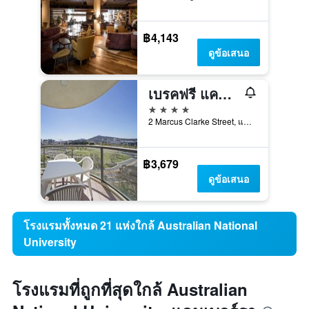
฿4,143
ดูข้อเสนอ
เบรคฟรี แคปิตอล ทาวเวอร์
4 ดาว
2 Marcus Clarke Street, แคนเบอร์รา, ACT, ออสเตรเลีย
฿3,679
ดูข้อเสนอ
โรงแรมทั้งหมด 21 แห่งใกล้ Australian National
University
โรงแรมที่ถูกที่สุดใกล้ Australian