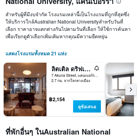
National University, แคนเบอร์รา
สำหรับผู้ที่มีงบจำกัด โรงแรมเหล่านี้เป็นโรงแรมที่ถูกที่สุดซึ่ง
ให้บริการใกล้Australian National Universityสำหรับวันที่
เลือก ราคาอาจแตกต่างกันไปตามวันที่เลือก ให้ใช้การค้นหา
เพื่อเรียกดูตัวเลือกเพิ่มเติมหากคุณมีความยืดหยุ่น
แสดงโรงแรมทั้งหมด 21 แห่ง
ลิตเติล ดริฟเตอร์ แคนเบอร์รา
7 Akuna Street, แคนเบอร์รา, ACT, ออสเตรเลีย
2.7 กม. จากใจกลางเมือง
฿2,154
ดูข้อเสนอ
ที่พักอื่นๆ ในAustralian National