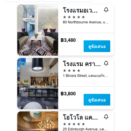
โรงแรมอเวนิว แคนเบอร์รา
5 ดาว
80 Northbourne Avenue, แคนเบอร์รา, ACT, ออสเตรเลีย
฿3,480
ดูข้อเสนอ
โรงแรม คราวน์ พลาซ่า แคนเบอร์รา บาย IHG
4 ดาว
1 Binara Street, แคนเบอร์รา, ACT, ออสเตรเลีย
฿3,800
ดูข้อเสนอ
โอโวโล แคนเบอร์รา, อะ วินด์แฮม โฮเทล
5 ดาว
25 Edinburgh Avenue, แคนเบอร์รา, ACT, ออสเตรเลีย