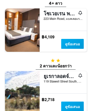
4+ ดาว
โซเวอเรน พาร์ค มอเตอร์ อินน์
223 Main Road, แบลเลอแรต, VIC, ออสเตรเลีย
฿4,109
ดูข้อเสนอ
2 ดาว
2 ดาวและน้อยกว่า
ยูเรกาลอดจ์โมเทล
119 Stawell Street South, แบลเลอแรต, VIC, ออสเตรเลีย
฿2,718
ดูข้อเสนอ