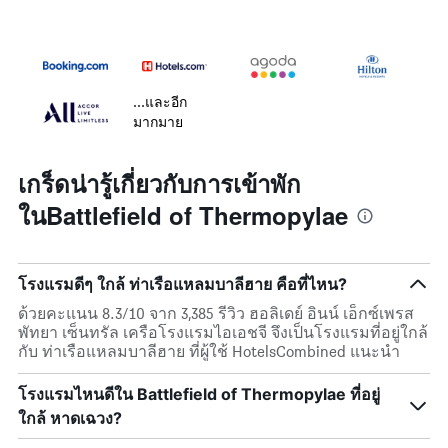
...และอีก
มากมาย
เกร็ดน่ารู้เกี่ยวกับการเข้าพัก
ในBattlefield of Thermopylae
โรงแรมดีๆ ใกล้ ท่าเรือแหลมบาลีฮาย คือที่ไหน?
ด้วยคะแนน 8.3/10 จาก 3,385 รีวิว ฮอลิเดย์ อินน์ เอ็กซ์เพรส
พัทยา เซ็นทรัล เครือโรงแรมไอเอชจี จึงเป็นโรงแรมที่อยู่ใกล้
กับ ท่าเรือแหลมบาลีฮาย ที่ผู้ใช้ HotelsCombined แนะนำ
โรงแรมไหนดีใน Battlefield of Thermopylae ที่อยู่
ใกล้ หาดเฉวง?