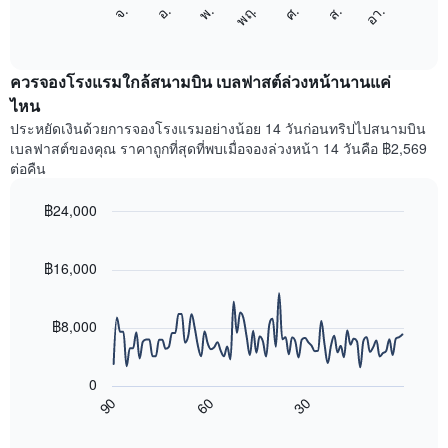
แผนภูมิ
แกน
ศ.
พฤ.
พ.
อ.
จ.
อา.
ส.
ต่อ
End
แสดง
of
ไป
เดือน
interactive
นี้
chart
แผนภูมิ
แสดง
ควรจองโรงแรมใกล้สนามบิน เบลฟาสต์ล่วงหน้านานแค่
มี
ราคา
ไหน
แกน
เฉลี่ย
Y
ประหยัดเงินด้วยการจองโรงแรมอย่างน้อย 14 วันก่อนทริปไปสนามบิน
ของ
1
เบลฟาสต์ของคุณ ราคาถูกที่สุดที่พบเมื่อจองล่วงหน้า 14 วันคือ ฿2,569
ห้อง
แกน
ต่อคืน
พัก
แแส
ใน
ดง
฿24,000
แต่ละ
ราคา
วัน
Line
Chart
เฉลี่ย
graphic.
ของ
chart
ของ
with
฿16,000
สัปดาห์
ห้อง
90
แผนภูมิ
พัก
data
มี
points.
แกน
฿8,000
X
แผนภูมิ
1
ต่อ
แกน
0
ไป
แสดง
90
60
30
นี้
End
วัน
of
แสดง
interactive
ของ
การ