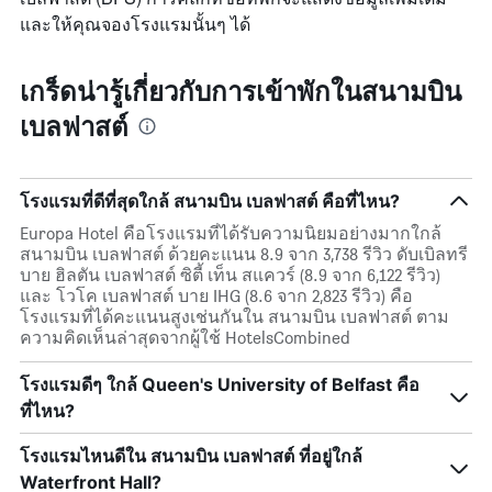
และให้คุณจองโรงแรมนั้นๆ ได้
เกร็ดน่ารู้เกี่ยวกับการเข้าพักในสนามบิน
เบลฟาสต์
โรงแรมที่ดีที่สุดใกล้ สนามบิน เบลฟาสต์ คือที่ไหน?
Europa Hotel คือโรงแรมที่ได้รับความนิยมอย่างมากใกล้
สนามบิน เบลฟาสต์ ด้วยคะแนน 8.9 จาก 3,738 รีวิว ดับเบิลทรี
บาย ฮิลตัน เบลฟาสต์ ซิตี้ เท็น สแควร์ (8.9 จาก 6,122 รีวิว)
และ โวโค เบลฟาสต์ บาย IHG (8.6 จาก 2,823 รีวิว) คือ
โรงแรมที่ได้คะแนนสูงเช่นกันใน สนามบิน เบลฟาสต์ ตาม
ความคิดเห็นล่าสุดจากผู้ใช้ HotelsCombined
โรงแรมดีๆ ใกล้ Queen's University of Belfast คือ
ที่ไหน?
โรงแรมไหนดีใน สนามบิน เบลฟาสต์ ที่อยู่ใกล้
Waterfront Hall?