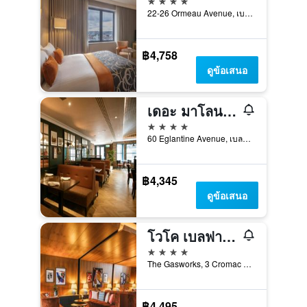
22-26 Ormeau Avenue, เบลฟาส, สหราชอาณาจักร
฿4,758
ดูข้อเสนอ
เดอะ มาโลน โฮเทล
4 ดาว
60 Eglantine Avenue, เบลฟาส, สหราชอาณาจักร
฿4,345
ดูข้อเสนอ
โวโค เบลฟาสต์ บาย IHG
4 ดาว
The Gasworks, 3 Cromac Place, เบลฟาส, สหราชอาณาจักร
฿4,495