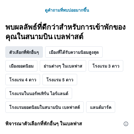
ดูคำถามที่พบบ่อยมากขึ้น
พบผลลัพธ์ที่ดีกว่าสำหรับการเข้าพักของ
คุณในสนามบิน เบลฟาสต์
ตัวเลือกที่พักอื่นๆ
เมืองที่ได้รับความนิยมสูงสุด
เมืองยอดนิยม
ย่านต่างๆ ในเบลฟาส
โรงแรม 3 ดาว
โรงแรม 4 ดาว
โรงแรม 5 ดาว
โรงแรมในนอร์ทเทิร์น ไอร์แลนด์
โรงแรมยอดนิยมในสนามบิน เบลฟาสต์
แลนด์มาร์ค
พิจารณาตัวเลือกที่พักอื่นๆ ในเบลฟาส