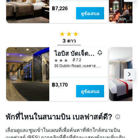
฿7,226
ดูข้อเสนอ
3 ดาว
3 ดาว
ไอบิส บัดเจ็ต เบลฟาสต์ ซิตี้ เซ็นเตอร์
3 ดาว
ดี 7.2
35 Dublin Road, เบลฟาส, สหราชอาณาจักร
฿3,170
ดูข้อเสนอ
พักที่ไหนในสนามบิน เบลฟาสต์ดี?
เลื่อนดูและซูมเข้าในแผนที่เพื่อค้นหาที่พักใกล้สนามบิน
เบลฟาสต์ (BFS) การคลิกที่ชื่อที่พักจะแสดงข้อมูลเพิ่มเติม