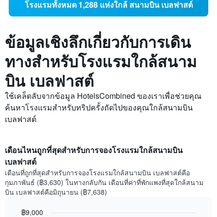
โรงแรมทั้งหมด 1,288 แห่งใกล้ สนามบิน เบลฟาสต์
ข้อมูลเชิงลึกเกี่ยวกับการเดิน
ทางสำหรับโรงแรมใกล้สนาม
บิน เบลฟาสต์
ใช้เคล็ดลับจากข้อมูล HotelsCombined ของเราเพื่อช่วยคุณ
ค้นหาโรงแรมสำหรับทริปครั้งถัดไปของคุณใกล้สนามบิน
เบลฟาสต์
เดือนไหนถูกที่สุดสำหรับการจองโรงแรมใกล้สนามบิน
เบลฟาสต์
เดือนที่ถูกที่สุดสำหรับการจองโรงแรมใกล้สนามบิน เบลฟาสต์คือ
กุมภาพันธ์ (฿3,630) ในทางกลับกัน เดือนที่ค่าที่พักแพงที่สุดใกล้สนาม
บิน เบลฟาสต์คือมิถุนายน (฿7,638)
฿9,000