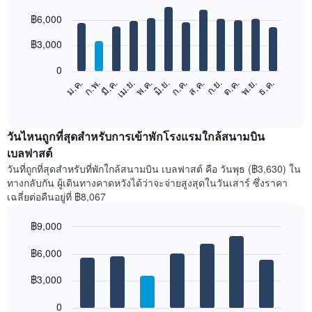
Bar
Chart
฿6,000
graphic.
chart
with
12
฿3,000
bars.
0
แผนภูมิ
ม.ค.
ก.พ.
มี.ค.
เม.ย.
พ.ค.
มิ.ย.
ก.ค.
ส.ค.
ก.ย.
ต.ค.
พ.ย.
ธ.ค.
ต่อ
End
of
ไป
interactive
นี้
chart
แสดง
วันไหนถูกที่สุดสำหรับการเข้าพักโรงแรมใกล้สนามบิน
ราคา
เบลฟาสต์
เฉลี่ย
วันที่ถูกที่สุดสำหรับที่พักใกล้สนามบิน เบลฟาสต์ คือ วันพุธ (฿3,630) ใน
ของ
ทางกลับกัน ผู้เดินทางคาดหวังได้ว่าจะจ่ายสูงสุดในวันเสาร์ ซึ่งราคา
ห้อง
เฉลี่ยต่อคืนอยู่ที่ ฿8,067
พัก
ใน
฿9,000
แต่ละ
เดือน
Bar
Chart
graphic.
฿6,000
แผนภูมิ
chart
with
มี
7
฿3,000
แกน
bars.
X
1
0