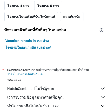
โรงแรม 4 ดาว
โรงแรม 5 ดาว
โรงแรมในนอร์ทเทิร์น ไอร์แลนด์
แลนด์มาร์ค
พิจารณาตัวเลือกที่พักอื่นๆ ในเบลฟาส
Vacation rentals in เบลฟาส
โรงแรมใกล้สนามบิน เบลฟาสต์
*
HotelsCombined พยายามกำหนดราคาที่ถูกต้องเสมอ อย่างไรก็ตาม
ราคาไม่สามารถรับประกันได้
นี่คือเหตุผล:
HotelsCombined ไม่ใช่ผู้ขาย
เรารวบรวมข้อมูลมหาศาลเพื่อคุณ
ทำไมราคาถึงไม่แม่นยำ 100%?