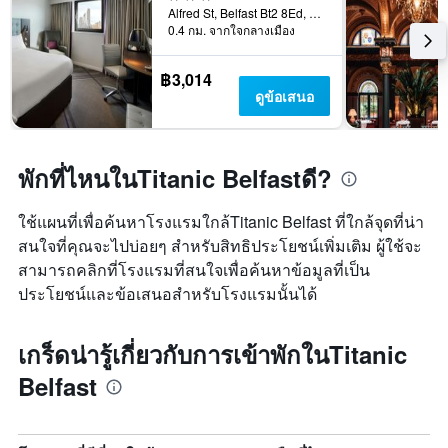
Alfred St, Belfast Bt2 8Ed, Uk, เบลฟาส, สหราชอาณาจักร
0.4 กม. จากใจกลางเมือง
฿3,014
ดูข้อเสนอ
พักที่ไหนในTitanic Belfastดี?
ใช้แผนที่เพื่อค้นหาโรงแรมใกล้Titanic Belfast ที่ใกล้จุดที่น่า
สนใจที่คุณจะไปบ่อยๆ สำหรับสิทธิประโยชน์เพิ่มเติม ผู้ใช้จะ
สามารถคลิกที่โรงแรมที่สนใจเพื่อค้นหาข้อมูลที่เป็น
ประโยชน์และข้อเสนอสำหรับโรงแรมนั้นได้
เกร็ดน่ารู้เกี่ยวกับการเข้าพักในTitanic
Belfast