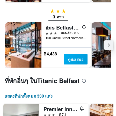
3 ดาว
3 ดาว
ibis Belfast City Centre
3 ดาว
ยอดเยี่ยม 8.5
100 Castle Street Northern Ire, เบลฟาส, สหราชอาณาจักร
฿4,438
ดูข้อเสนอ
ที่พักอื่นๆ ในTitanic Belfast
แสดงที่พักทั้งหมด 330 แห่ง
Premier Inn Belfast City Centre Alfred St
3 ดาว
ดี 7.4