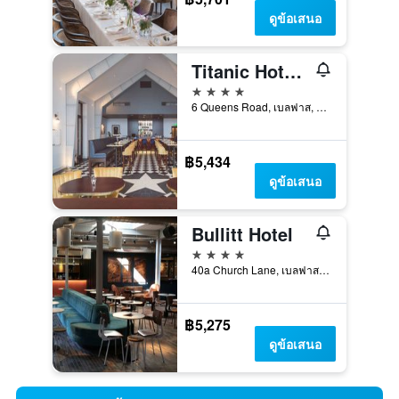
ดูข้อเสนอ
Titanic Hotel Belfast
4 ดาว
6 Queens Road, เบลฟาส, สหราชอาณาจักร
฿5,434
ดูข้อเสนอ
Bullitt Hotel
4 ดาว
40a Church Lane, เบลฟาส, สหราชอาณาจักร
฿5,275
ดูข้อเสนอ