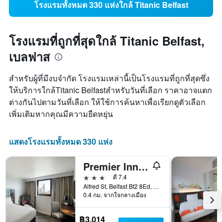
โรงแรมทั้งหมด 330 แห่งใกล้ Titanic Belfast
โรงแรมที่ถูกที่สุดใกล้ Titanic Belfast,
เบลฟาส
สำหรับผู้ที่มีงบจำกัด โรงแรมเหล่านี้เป็นโรงแรมที่ถูกที่สุดซึ่ง
ให้บริการใกล้Titanic Belfastสำหรับวันที่เลือก ราคาอาจแตก
ต่างกันไปตามวันที่เลือก ให้ใช้การค้นหาเพื่อเรียกดูตัวเลือก
เพิ่มเติมหากคุณมีความยืดหยุ่น
แสดงโรงแรมทั้งหมด 330 แห่ง
Premier Inn Belfast City Centre Alfred St
3 ดาว
ดี 7.4
Alfred St, Belfast Bt2 8Ed, Uk, เบลฟาส, สหราชอาณาจักร
0.4 กม. จากใจกลางเมือง
฿3,014