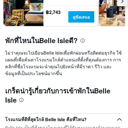
฿2,743
ดูข้อเสนอ
พักที่ไหนในBelle Isleดี?
ไม่ว่าคุณจะไปเยือนBelle Isleเพื่อพักผ่อนหรือติดต่อธุรกิจ ใช้
แผนที่เพื่อค้นหาโรงแรมใกล้ตำแหน่งที่ตั้งที่คุณต้องการ การ
คลิกที่ชื่อโรงแรมจะนำคุณไปยังหน้าที่มีราคา รีวิว และ
ข้อมูลที่เป็นประโยชน์มากขึ้น
เกร็ดน่ารู้เกี่ยวกับการเข้าพักในBelle
Isle
โรงแรมที่ดีที่สุดใกล้ Belle Isle คือที่ไหน?
Belle Isle เป็นที่ตั้งของโรงแรมที่ได้รับคะแนนสูงจำนวนมาก