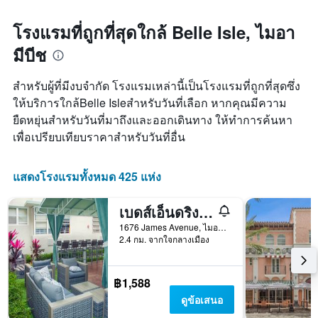
โรงแรมที่ถูกที่สุดใกล้ Belle Isle, ไมอา
มีบีช
สำหรับผู้ที่มีงบจำกัด โรงแรมเหล่านี้เป็นโรงแรมที่ถูกที่สุดซึ่ง
ให้บริการใกล้Belle Isleสำหรับวันที่เลือก หากคุณมีความ
ยืดหยุ่นสำหรับวันที่มาถึงและออกเดินทาง ให้ทำการค้นหา
เพื่อเปรียบเทียบราคาสำหรับวันที่อื่น
แสดงโรงแรมทั้งหมด 425 แห่ง
เบดส์เอ็นดริงส์ โฮสเทล
1676 James Avenue, ไมอามีบีช, FL, สหรัฐอเมริกา
2.4 กม. จากใจกลางเมือง
฿1,588
ดูข้อเสนอ