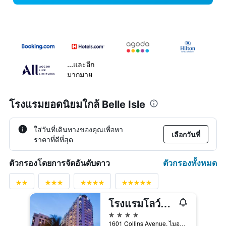
...และอีก
มากมาย
โรงแรมยอดนิยมใกล้ Belle Isle
ใส่วันที่เดินทางของคุณเพื่อหา
เลือกวันที่
ราคาที่ดีที่สุด
ตัวกรองทั้งหมด
ตัวกรองโดยการจัดอันดับดาว
โรงแรมโลว์ส ไมอามีบีช – เซาท์บีช
4 ดาว
1601 Collins Avenue, ไมอามีบีช, FL, สหรัฐอเมริกา