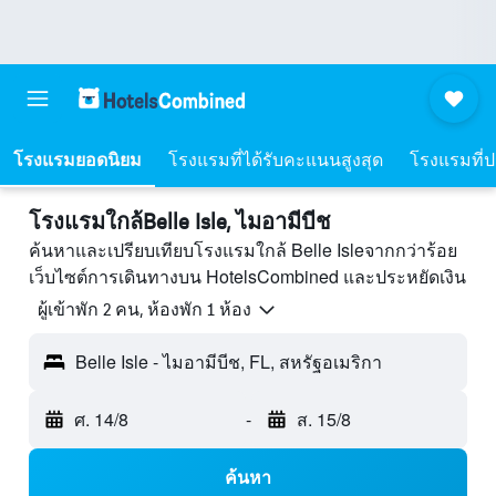
โรงแรมยอดนิยม
โรงแรมที่ได้รับคะแนนสูงสุด
โรงแรมที่ปร
โรงแรมใกล้Belle Isle, ไมอามีบีช
ค้นหาและเปรียบเทียบโรงแรมใกล้ Belle Isleจากกว่าร้อย
เว็บไซต์การเดินทางบน HotelsCombined และประหยัดเงิน
ผู้เข้าพัก 2 คน, ห้องพัก 1 ห้อง
Belle Isle - ไมอามีบีช, FL, สหรัฐอเมริกา
ศ. 14/8
-
ส. 15/8
ค้นหา