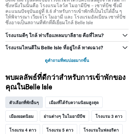
ซึ่งหนึ่งในนั้นคือ โรงแรมโลว์ส ไมอามีบีช – เซาท์บีช ซึ่งมี
คะแนนปัจจุบันอยู่ที่ 8.6 สำหรับการเข้าพักที่เป็นไปได้อื่น ๆ
ให้พิจารณา เวียเจโร ไมอามี และ โรงแรมอัลเบียน เซาท์บีช
ซึ่งอาจเป็นสถานที่พักที่ดีเยี่ยมใกล้ Belle Isle
โรงแรมดีๆ ใกล้ ท่าเรือแหลมบาลีฮาย คือที่ไหน?
โรงแรมไหนดีใน Belle Isle ที่อยู่ใกล้ หาดเฉวง?
ดูคำถามที่พบบ่อยมากขึ้น
พบผลลัพธ์ที่ดีกว่าสำหรับการเข้าพักของ
คุณในBelle Isle
ตัวเลือกที่พักอื่นๆ
เมืองที่ได้รับความนิยมสูงสุด
เมืองยอดนิยม
ย่านต่างๆ ในไมอามีบีช
โรงแรม 3 ดาว
โรงแรม 4 ดาว
โรงแรม 5 ดาว
โรงแรมในฟลอริดา