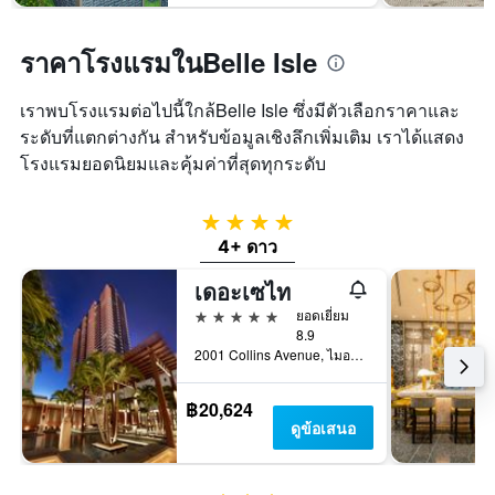
ราคาโรงแรมในBelle Isle
เราพบโรงแรมต่อไปนี้ใกล้Belle Isle ซึ่งมีตัวเลือกราคาและ
ระดับที่แตกต่างกัน สำหรับข้อมูลเชิงลึกเพิ่มเติม เราได้แสดง
โรงแรมยอดนิยมและคุ้มค่าที่สุดทุกระดับ
4 ดาว
4+ ดาว
เดอะเซไท
5 ดาว
ยอดเยี่ยม
8.9
2001 Collins Avenue, ไมอามีบีช, FL, สหรัฐอเมริกา
฿20,624
ดูข้อเสนอ