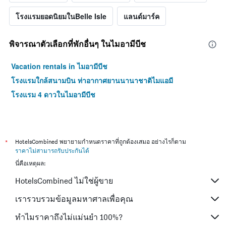
โรงแรมยอดนิยมในBelle Isle
แลนด์มาร์ค
พิจารณาตัวเลือกที่พักอื่นๆ ในไมอามีบีช
Vacation rentals in ไมอามีบีช
โรงแรมใกล้สนามบิน ท่าอากาศยานนานาชาติไมแอมี
โรงแรม 4 ดาวในไมอามีบีช
*
HotelsCombined พยายามกำหนดราคาที่ถูกต้องเสมอ อย่างไรก็ตาม
ราคาไม่สามารถรับประกันได้
นี่คือเหตุผล:
HotelsCombined ไม่ใช่ผู้ขาย
เรารวบรวมข้อมูลมหาศาลเพื่อคุณ
ทำไมราคาถึงไม่แม่นยำ 100%?