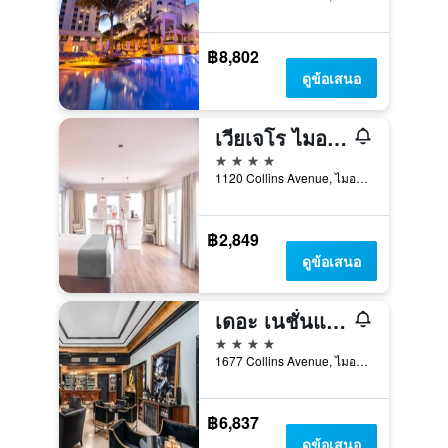
฿8,802
ดูข้อเสนอ
เวียเจโร ไมอามี
4 ดาว
1120 Collins Avenue, ไมอามีบีช, FL, สหรัฐอเมริกา
฿2,849
ดูข้อเสนอ
เดอะ เนชั่นแนล โรงแรม ไมอามี บีช
4 ดาว
1677 Collins Avenue, ไมอามีบีช, FL, สหรัฐอเมริกา
฿6,837
ดูข้อเสนอ