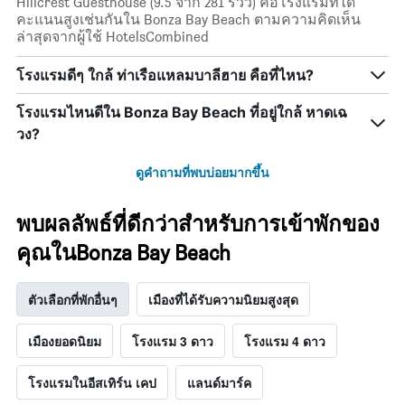
Hillcrest Guesthouse (9.5 จาก 281 รีวิว) คือโรงแรมที่ได้
คะแนนสูงเช่นกันใน Bonza Bay Beach ตามความคิดเห็น
ล่าสุดจากผู้ใช้ HotelsCombined
โรงแรมดีๆ ใกล้ ท่าเรือแหลมบาลีฮาย คือที่ไหน?
โรงแรมไหนดีใน Bonza Bay Beach ที่อยู่ใกล้ หาดเฉ
วง?
ดูคำถามที่พบบ่อยมากขึ้น
พบผลลัพธ์ที่ดีกว่าสำหรับการเข้าพักของ
คุณในBonza Bay Beach
ตัวเลือกที่พักอื่นๆ
เมืองที่ได้รับความนิยมสูงสุด
เมืองยอดนิยม
โรงแรม 3 ดาว
โรงแรม 4 ดาว
โรงแรมในอีสเทิร์น เคป
แลนด์มาร์ค