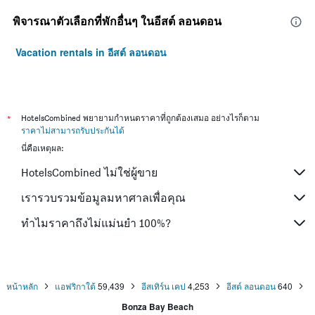
พิจารณาตัวเลือกที่พักอื่นๆ ในอีสต์ ลอนดอน
Vacation rentals in อีสต์ ลอนดอน
*
HotelsCombined พยายามกำหนดราคาที่ถูกต้องเสมอ อย่างไรก็ตาม
ราคาไม่สามารถรับประกันได้
นี่คือเหตุผล:
HotelsCombined ไม่ใช่ผู้ขาย
เรารวบรวมข้อมูลมหาศาลเพื่อคุณ
ทำไมราคาถึงไม่แม่นยำ 100%?
หน้าหลัก
แอฟริกาใต้
59,439
อีสเทิร์น เคป
4,253
อีสต์ ลอนดอน
640
Bonza Bay Beach