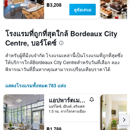
฿3,208
ดูข้อเสนอ
โรงแรมที่ถูกที่สุดใกล้ Bordeaux City
Centre, บอร์โดซ์
สำหรับผู้ที่มีงบจำกัด โรงแรมเหล่านี้เป็นโรงแรมที่ถูกที่สุดซึ่ง
ให้บริการใกล้Bordeaux City Centreสำหรับวันที่เลือก ลอง
พิจารณาวันที่อื่นหากคุณสามารถเปรียบเทียบราคาได้
แสดงโรงแรมทั้งหมด 783 แห่ง
แอปพาร์ตเมนต์ Appart'City Classic Bordeaux Centre
บอร์โดซ์, ฌีรงด์, ฝรั่งเศส
1.5 กม. จากใจกลางเมือง
฿1,788