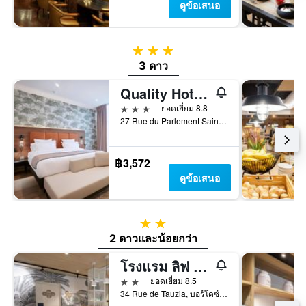
ดูข้อเสนอ
3 ดาว
3 ดาว
Quality Hotel Bordeaux Centre
3 ดาว
ยอดเยี่ยม 8.8
27 Rue du Parlement Sainte Catherine, บอร์โดซ์, ฌีรงด์, ฝรั่งเศส
฿3,572
ดูข้อเสนอ
2 ดาว
2 ดาวและน้อยกว่า
โรงแรม ลิฟ บอร์โด้ กาเร - BG
2 ดาว
ยอดเยี่ยม 8.5
34 Rue de Tauzia, บอร์โดซ์, ฌีรงด์, ฝรั่งเศส