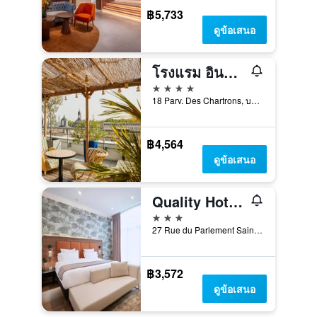
฿5,733
ดูข้อเสนอ
โรงแรม อินดิโก บอร์โด เซนเตอร์ ชาร์ตรองส์ บาย IHG
4 ดาว
18 Parv. Des Chartrons, บอร์โดซ์, ฌีรงด์, ฝรั่งเศส
฿4,564
ดูข้อเสนอ
Quality Hotel Bordeaux Centre
3 ดาว
27 Rue du Parlement Sainte Catherine, บอร์โดซ์, ฌีรงด์, ฝรั่งเศส
฿3,572
ดูข้อเสนอ