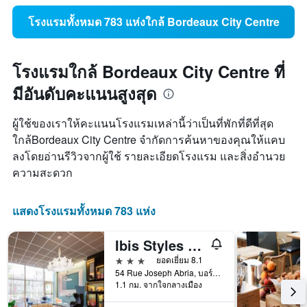
โรงแรมทั้งหมด 783 แห่งใกล้ Bordeaux City Centre
โรงแรมใกล้ Bordeaux City Centre ที่
มีอันดับคะแนนสูงสุด
ผู้ใช้ของเราให้คะแนนโรงแรมเหล่านี้ว่าเป็นที่พักที่ดีที่สุด
ใกล้Bordeaux City Centre จำกัดการค้นหาของคุณให้แคบ
ลงโดยอ่านรีวิวจากผู้ใช้ รายละเอียดโรงแรม และสิ่งอำนวย
ความสะดวก
แสดงโรงแรมทั้งหมด 783 แห่ง
Ibis Styles Bordeaux Meriadeck
3 ดาว
ยอดเยี่ยม 8.1
54 Rue Joseph Abria, บอร์โดซ์, ฌีรงด์, ฝรั่งเศส
1.1 กม. จากใจกลางเมือง