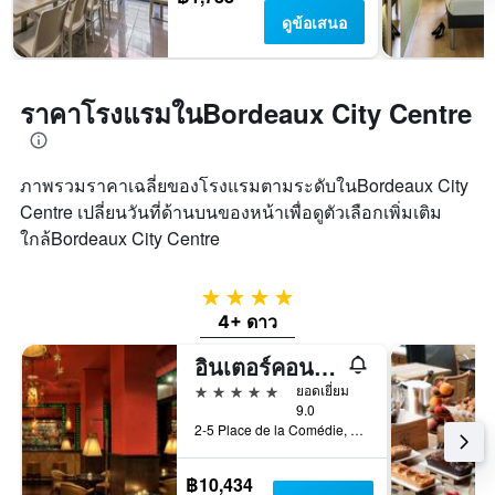
ดูข้อเสนอ
ราคาโรงแรมในBordeaux City Centre
ภาพรวมราคาเฉลี่ยของโรงแรมตามระดับในBordeaux City
Centre เปลี่ยนวันที่ด้านบนของหน้าเพื่อดูตัวเลือกเพิ่มเติม
ใกล้Bordeaux City Centre
4 ดาว
4+ ดาว
อินเตอร์คอนติเนนทัล บอร์โด ลอง แกรนด์ โรงแรม, อีเอชจี โรงแรม
5 ดาว
ยอดเยี่ยม
9.0
2-5 Place de la Comédie, บอร์โดซ์, ฌีรงด์, ฝรั่งเศส
฿10,434