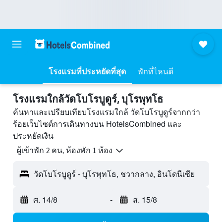
โรงแรมที่ประหยัดที่สุด
พักที่ไหนดี
โรงแรมใกล้วัดโบโรบูดูร์, บุโรพุทโธ
ค้นหาและเปรียบเทียบโรงแรมใกล้ วัดโบโรบูดูร์จากกว่า
ร้อยเว็บไซต์การเดินทางบน HotelsCombined และ
ประหยัดเงิน
ผู้เข้าพัก 2 คน, ห้องพัก 1 ห้อง
วัดโบโรบูดูร์ - บุโรพุทโธ, ชวากลาง, อินโดนีเซีย
ศ. 14/8
-
ส. 15/8