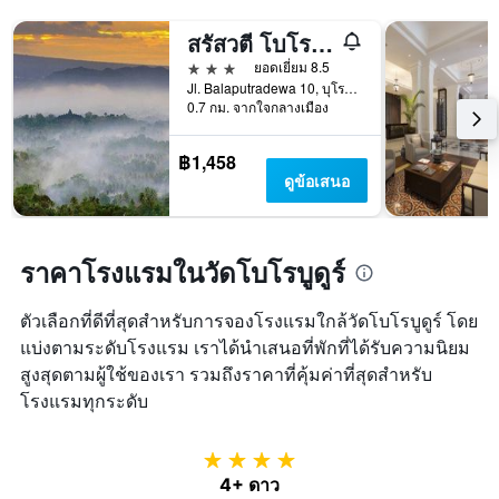
สรัสวตี โบโรบูดูร์
3 ดาว
ยอดเยี่ยม 8.5
Jl. Balaputradewa 10, บุโรพุทโธ, อินโดนีเซีย
0.7 กม. จากใจกลางเมือง
฿1,458
ดูข้อเสนอ
ราคาโรงแรมในวัดโบโรบูดูร์
ตัวเลือกที่ดีที่สุดสำหรับการจองโรงแรมใกล้วัดโบโรบูดูร์ โดย
แบ่งตามระดับโรงแรม เราได้นำเสนอที่พักที่ได้รับความนิยม
สูงสุดตามผู้ใช้ของเรา รวมถึงราคาที่คุ้มค่าที่สุดสำหรับ
โรงแรมทุกระดับ
4 ดาว
4+ ดาว