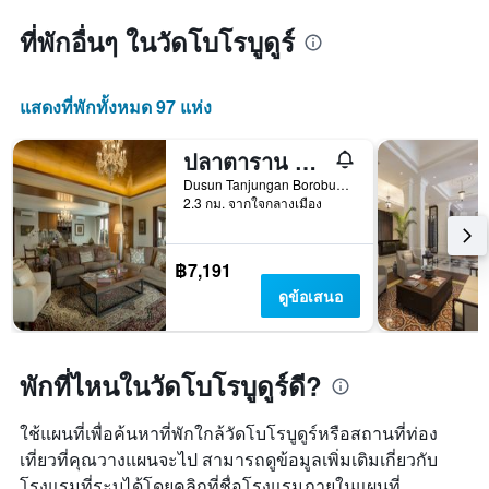
ที่พักอื่นๆ ในวัดโบโรบูดูร์
แสดงที่พักทั้งหมด 97 แห่ง
ปลาตาราน โบโรบูดูร์ รีสอร์ทแอนด์สปา
Dusun Tanjungan Borobudur, บุโรพุทโธ, อินโดนีเซีย
2.3 กม. จากใจกลางเมือง
฿7,191
ดูข้อเสนอ
พักที่ไหนในวัดโบโรบูดูร์ดี?
ใช้แผนที่เพื่อค้นหาที่พักใกล้วัดโบโรบูดูร์หรือสถานที่ท่อง
เที่ยวที่คุณวางแผนจะไป สามารถดูข้อมูลเพิ่มเติมเกี่ยวกับ
โรงแรมที่ระบุได้โดยคลิกที่ชื่อโรงแรมภายในแผนที่