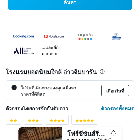
ค้นหา
...และอีก
มากมาย
โรงแรมยอดนิยมใกล้ อ่าวจิมบารัน
ใส่วันที่เดินทางของคุณเพื่อหา
เลือกวันที่
ราคาที่ดีที่สุด
ตัวกรองทั้งหมด
ตัวกรองโดยการจัดอันดับดาว
โฟร์ซีซั่นส์รีสอร์ท บาหลี แอทจิมบารันเบย์
Kuta Selatan, กูตาใต้, อินโดนีเซีย