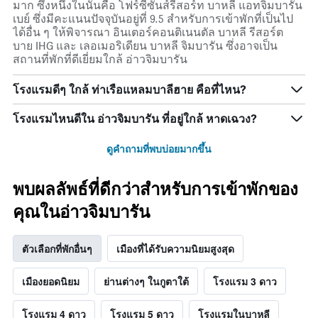
มาก ซึ่งหนึ่งในนั้นคือ โฟร์ซีซั่นส์รีสอร์ท บาหลี แอทจิมบารัน
เบย์ ซึ่งมีคะแนนปัจจุบันอยู่ที่ 9.5 สำหรับการเข้าพักที่เป็นไป
ได้อื่น ๆ ให้พิจารณา อินเตอร์คอนติเนนตัล บาหลี รีสอร์ต
บาย IHG และ เลอเมอริเดียน บาหลี จิมบารัน ซึ่งอาจเป็น
สถานที่พักที่ดีเยี่ยมใกล้ อ่าวจิมบารัน
โรงแรมดีๆ ใกล้ ท่าเรือแหลมบาลีฮาย คือที่ไหน?
โรงแรมไหนดีใน อ่าวจิมบารัน ที่อยู่ใกล้ หาดเฉวง?
ดูคำถามที่พบบ่อยมากขึ้น
พบผลลัพธ์ที่ดีกว่าสำหรับการเข้าพักของ
คุณในอ่าวจิมบารัน
ตัวเลือกที่พักอื่นๆ
เมืองที่ได้รับความนิยมสูงสุด
เมืองยอดนิยม
ย่านต่างๆ ในกูตาใต้
โรงแรม 3 ดาว
โรงแรม 4 ดาว
โรงแรม 5 ดาว
โรงแรมในบาหลี