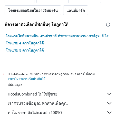
โรงแรมยอดนิยมในอ่าวจิมบารัน
แลนด์มาร์ค
พิจารณาตัวเลือกที่พักอื่นๆ ในกูตาใต้
โรงแรมใกล้สนามบิน เดนปาซาร์ ท่าอากาศยานนานาชาติงูระฮ์ ไร
โรงแรม 4 ดาวในกูตาใต้
โรงแรม 5 ดาวในกูตาใต้
*
HotelsCombined พยายามกำหนดราคาที่ถูกต้องเสมอ อย่างไรก็ตาม
ราคาไม่สามารถรับประกันได้
นี่คือเหตุผล:
HotelsCombined ไม่ใช่ผู้ขาย
เรารวบรวมข้อมูลมหาศาลเพื่อคุณ
ทำไมราคาถึงไม่แม่นยำ 100%?