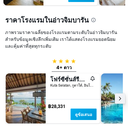
ราคาโรงแรมในอ่าวจิมบารัน
ภาพรวมราคาเฉลี่ยของโรงแรมตามระดับในอ่าวจิมบารัน
สำหรับข้อมูลเชิงลึกเพิ่มเติม เราได้แสดงโรงแรมยอดนิยม
และคุ้มค่าที่สุดทุกระดับ
4 ดาว
4+ ดาว
โฟร์ซีซั่นส์รีสอร์ท บาหลี แอทจิมบารันเบย์
Kuta Selatan, กูตาใต้, อินโดนีเซีย
฿28,331
ดูข้อเสนอ