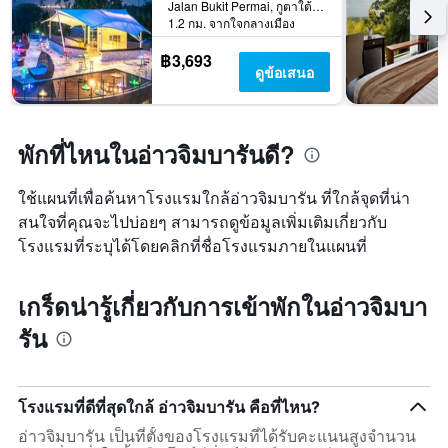
Jalan Bukit Permai, กูตาใต้, อินโดนีเซีย
1.2 กม. จากใจกลางเมือง
฿3,693
ดูข้อเสนอ
พักที่ไหนในอ่าวจิมบารันดี?
ใช้แผนที่เพื่อค้นหาโรงแรมใกล้อ่าวจิมบารัน ที่ใกล้จุดที่น่า
สนใจที่คุณจะไปบ่อยๆ สามารถดูข้อมูลเพิ่มเติมเกี่ยวกับ
โรงแรมที่ระบุได้โดยคลิกที่ชื่อโรงแรมภายในแผนที่
เกร็ดน่ารู้เกี่ยวกับการเข้าพักในอ่าวจิมบา
รัน
โรงแรมที่ดีที่สุดใกล้ อ่าวจิมบารัน คือที่ไหน?
อ่าวจิมบารัน เป็นที่ตั้งของโรงแรมที่ได้รับคะแนนสูงจำนวน