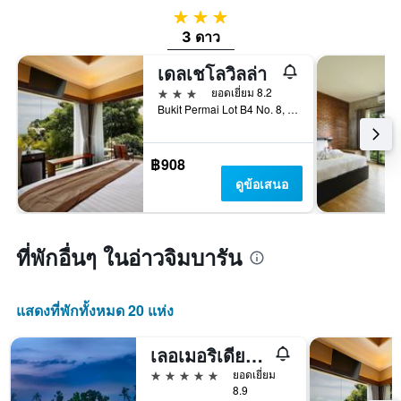
3 ดาว
3 ดาว
เดลเชโลวิลล่า
3 ดาว
ยอดเยี่ยม 8.2
Bukit Permai Lot B4 No. 8, กูตาใต้, อินโดนีเซีย
฿908
ดูข้อเสนอ
ที่พักอื่นๆ ในอ่าวจิมบารัน
แสดงที่พักทั้งหมด 20 แห่ง
เลอเมอริเดียน บาหลี จิมบารัน
5 ดาว
ยอดเยี่ยม
8.9