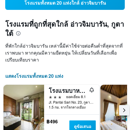
โรงแรมทั้งหมด 20 แห่งใกล้ อ่าวจิมบารัน
โรงแรมที่ถูกที่สุดใกล้ อ่าวจิมบารัน, กูตา
ใต้
ที่พักใกล้อ่าวจิมบารัน เหล่านี้มีค่าใช้จ่ายต่อคืนต่ำที่สุดจากที่
เราพบมา หากคุณมีความยืดหยุ่น ให้เปลี่ยนวันที่เลือกเพื่อ
เปรียบเทียบราคา
แสดงโรงแรมทั้งหมด 20 แห่ง
โรงแรมบาหลีบรีซซ์
3 ดาว
ยอดเยี่ยม 8.1
Jl. Pantai Sari No. 23, กูตาใต้, อินโดนีเซีย
1.5 กม. จากใจกลางเมือง
฿496
ดูข้อเสนอ