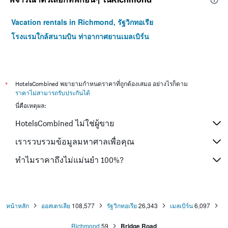
Vacation rentals in Richmond, รัฐวิกทอเรีย
โรงแรมใกล้สนามบิน ท่าอากาศยานเมลเบิร์น
*
HotelsCombined พยายามกำหนดราคาที่ถูกต้องเสมอ อย่างไรก็ตาม
ราคาไม่สามารถรับประกันได้
นี่คือเหตุผล:
HotelsCombined ไม่ใช่ผู้ขาย
เรารวบรวมข้อมูลมหาศาลเพื่อคุณ
ทำไมราคาถึงไม่แม่นยำ 100%?
หน้าหลัก
ออสเตรเลีย
108,577
รัฐวิกทอเรีย
26,343
เมลเบิร์น
6,097
Richmond
59
Bridge Road