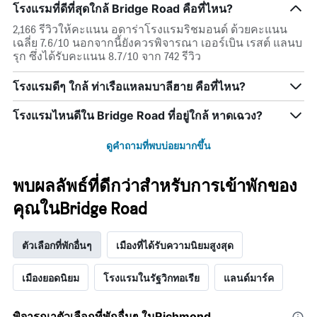
โรงแรมที่ดีที่สุดใกล้ Bridge Road คือที่ไหน?
2,166 รีวิวให้คะแนน อดาร่าโรงแรมริชมอนด์ ด้วยคะแนน
เฉลี่ย 7.6/10 นอกจากนี้ยังควรพิจารณา เออร์เบิน เรสต์ แลนบ
รุก ซึ่งได้รับคะแนน 8.7/10 จาก 742 รีวิว
โรงแรมดีๆ ใกล้ ท่าเรือแหลมบาลีฮาย คือที่ไหน?
โรงแรมไหนดีใน Bridge Road ที่อยู่ใกล้ หาดเฉวง?
ดูคำถามที่พบบ่อยมากขึ้น
พบผลลัพธ์ที่ดีกว่าสำหรับการเข้าพักของ
คุณในBridge Road
ตัวเลือกที่พักอื่นๆ
เมืองที่ได้รับความนิยมสูงสุด
เมืองยอดนิยม
โรงแรมในรัฐวิกทอเรีย
แลนด์มาร์ค
พิจารณาตัวเลือกที่พักอื่นๆ ในRichmond