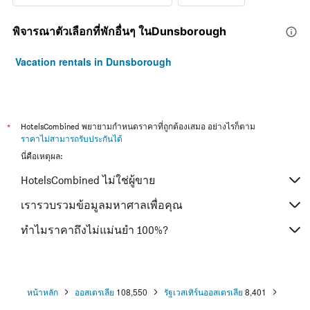
พิจารณาตัวเลือกที่พักอื่นๆ ในDunsborough
Vacation rentals in Dunsborough
*
HotelsCombined พยายามกำหนดราคาที่ถูกต้องเสมอ อย่างไรก็ตาม
ราคาไม่สามารถรับประกันได้
นี่คือเหตุผล:
HotelsCombined ไม่ใช่ผู้ขาย
เรารวบรวมข้อมูลมหาศาลเพื่อคุณ
ทำไมราคาถึงไม่แม่นยำ 100%?
หน้าหลัก
ออสเตรเลีย
108,550
รัฐเวสเทิร์นออสเตรเลีย
8,401