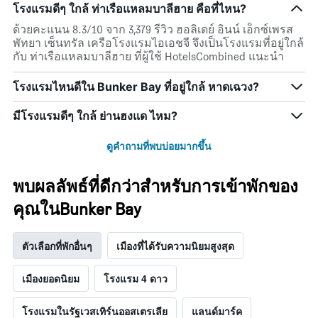
โรงแรมดีๆ ใกล้ ท่าเรือแหลมบาลีฮาย คือที่ไหน?
ด้วยคะแนน 8.3/10 จาก 3,379 รีวิว ฮอลิเดย์ อินน์ เอ็กซ์เพรส
พัทยา เซ็นทรัล เครือโรงแรมไอเอชจี จึงเป็นโรงแรมที่อยู่ใกล้
กับ ท่าเรือแหลมบาลีฮาย ที่ผู้ใช้ HotelsCombined แนะนำ
โรงแรมไหนดีใน Bunker Bay ที่อยู่ใกล้ หาดเฉวง?
มีโรงแรมดีๆ ใกล้ ย่านฮงแด ไหม?
ดูคำถามที่พบบ่อยมากขึ้น
พบผลลัพธ์ที่ดีกว่าสำหรับการเข้าพักของ
คุณในBunker Bay
ตัวเลือกที่พักอื่นๆ
เมืองที่ได้รับความนิยมสูงสุด
เมืองยอดนิยม
โรงแรม 4 ดาว
โรงแรมในรัฐเวสเทิร์นออสเตรเลีย
แลนด์มาร์ค