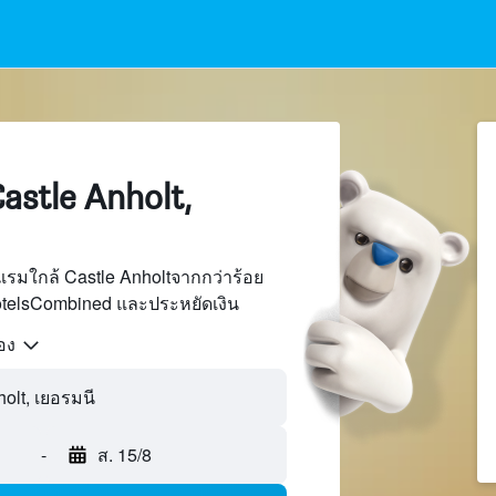
stle Anholt,
รมใกล้ Castle Anholtจากกว่าร้อย
otelsCombined และประหยัดเงิน
้อง
-
ส. 15/8