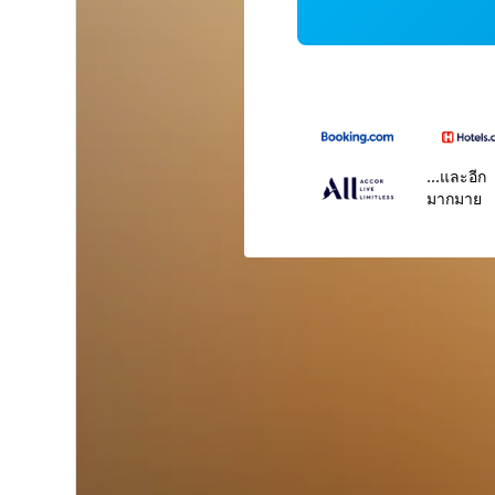
...และอีก
มากมาย