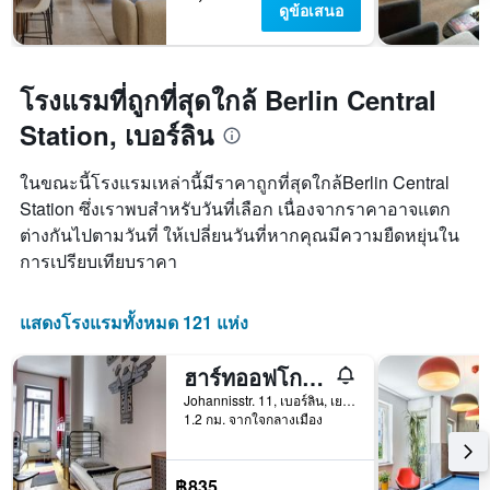
ดูข้อเสนอ
โรงแรมที่ถูกที่สุดใกล้ Berlin Central
Station, เบอร์ลิน
ในขณะนี้โรงแรมเหล่านี้มีราคาถูกที่สุดใกล้Berlin Central
Station ซึ่งเราพบสำหรับวันที่เลือก เนื่องจากราคาอาจแตก
ต่างกันไปตามวันที่ ให้เปลี่ยนวันที่หากคุณมีความยืดหยุ่นใน
การเปรียบเทียบราคา
แสดงโรงแรมทั้งหมด 121 แห่ง
ฮาร์ทออฟโกลด์โฮสเทล เบอร์ลิน
Johannisstr. 11, เบอร์ลิน, เยอรมนี
1.2 กม. จากใจกลางเมือง
฿835