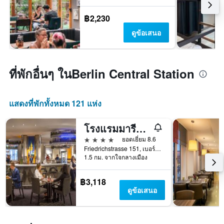
฿2,230
ดูข้อเสนอ
ที่พักอื่นๆ ในBerlin Central Station
แสดงที่พักทั้งหมด 121 แห่ง
โรงแรมมารีทิม โปรอาร์ต เบอร์ลิน
4 ดาว
ยอดเยี่ยม 8.6
Friedrichstrasse 151, เบอร์ลิน, เยอรมนี
1.5 กม. จากใจกลางเมือง
฿3,118
ดูข้อเสนอ