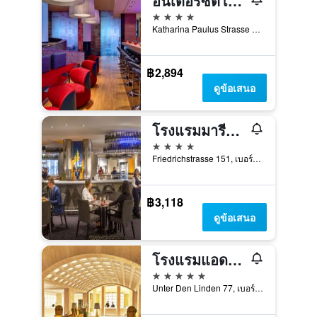
อินเตอร์ซิตี้โฮเทล เบอร์ลิน เฮาพท์บานโฮฟ
4 ดาว
Katharina Paulus Strasse 5, เบอร์ลิน, เยอรมนี
฿2,894
ดูข้อเสนอ
โรงแรมมารีทิม โปรอาร์ต เบอร์ลิน
4 ดาว
Friedrichstrasse 151, เบอร์ลิน, เยอรมนี
฿3,118
ดูข้อเสนอ
โรงแรมแอดลอน เคมปินสกี้
5 ดาว
Unter Den Linden 77, เบอร์ลิน, เยอรมนี