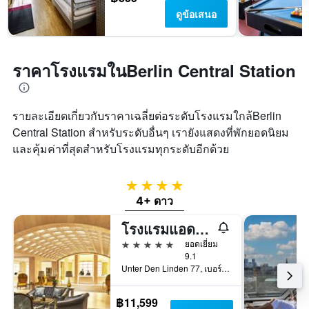
ดูข้อเสนอ
ราคาโรงแรมในBerlin Central Station
รายละเอียดเกี่ยวกับราคาเฉลี่ยต่อระดับโรงแรมใกล้Berlin
Central Station สำหรับระดับอื่นๆ เรายังแสดงที่พักยอดนิยม
และคุ้มค่าที่สุดสำหรับโรงแรมทุกระดับอีกด้วย
4 ดาว
4+ ดาว
โรงแรมแอดลอน เคมปินสกี้
5 ดาว
ยอดเยี่ยม
9.1
Unter Den Linden 77, เบอร์ลิน, เยอรมนี
฿11,599