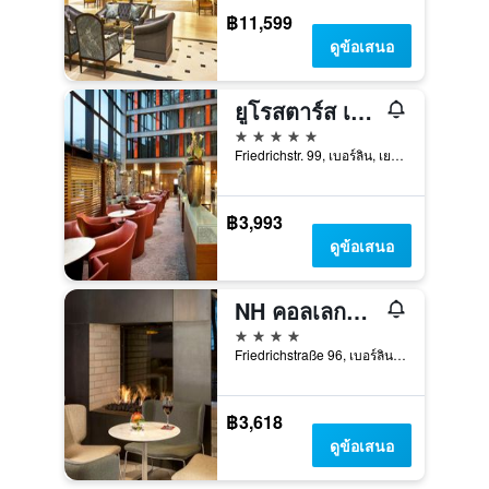
฿11,599
ดูข้อเสนอ
ยูโรสตาร์ส เบอร์ลิน
5 ดาว
Friedrichstr. 99, เบอร์ลิน, เยอรมนี
฿3,993
ดูข้อเสนอ
NH คอลเลกชั่น เบอร์ลินมิตเทอ ฟรีดริคซตราเซอ
4 ดาว
Friedrichstraße 96, เบอร์ลิน, เยอรมนี
฿3,618
ดูข้อเสนอ