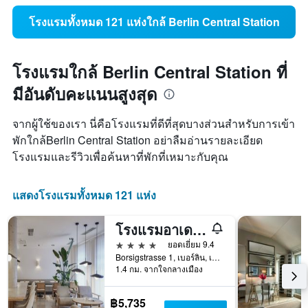
โรงแรมทั้งหมด 121 แห่งใกล้ Berlin Central Station
โรงแรมใกล้ Berlin Central Station ที่
มีอันดับคะแนนสูงสุด
จากผู้ใช้ของเรา นี่คือโรงแรมที่ดีที่สุดบางส่วนสำหรับการเข้า
พักใกล้Berlin Central Station อย่าลืมอ่านรายละเอียด
โรงแรมและรีวิวเพื่อค้นหาที่พักที่เหมาะกับคุณ
แสดงโรงแรมทั้งหมด 121 แห่ง
โรงแรมอาเดลันเต บูทีค
4 ดาว
ยอดเยี่ยม 9.4
Borsigstrasse 1, เบอร์ลิน, เยอรมนี
1.4 กม. จากใจกลางเมือง
฿5,735