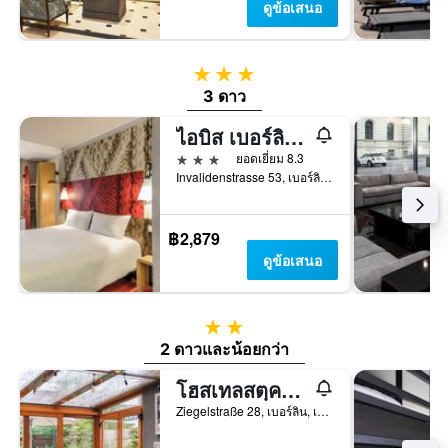
ดูข้อเสนอ
3 ดาว
3 ดาว
ไอบิส เบอร์ลิน เฮาพท์บานโฮฟ
3 ดาว
ยอดเยี่ยม 8.3
Invalidenstrasse 53, เบอร์ลิน, เยอรมนี
฿2,879
ดูข้อเสนอ
2 ดาว
2 ดาวและน้อยกว่า
โฮสเทลสตฺคริสโตเฟอร์แบร์ลินมิตเท
Ziegelstraße 28, เบอร์ลิน, เยอรมนี