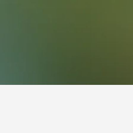
นCabo de las Huertas
ณใน Cabo de las Huertas