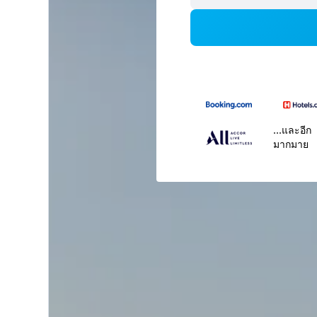
...และอีก
มากมาย