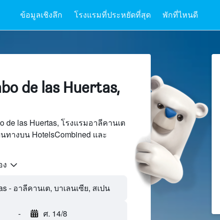
ข้อมูลเชิงลึก
โรงแรมที่ประหยัดที่สุด
พักที่ไหนดี
o de las Huertas,
o de las Huertas, โรงแรมอาลีคานเต
เดินทางบน HotelsCombined และ
้อง
-
ศ. 14/8