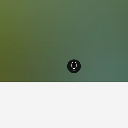
95
อาลีคานเต
20,064
อาลีคานเต
2,900
Cabo de las Huertas
่ยวกับการเดินทางสำหรับโรงแรมใ
ned ของเราเพื่อช่วยคุณค้นหาโรงแรมสำหรับทริปครั้งถัดไปของคุ