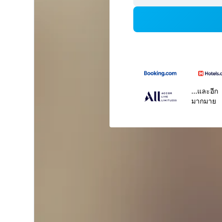
...และอีก
มากมาย