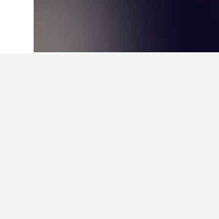
หน้าหลัก
สเปน
354,111
บาเลนเซีย
52,2
เกร็ดน่ารู้เกี่ยว
โรงแรมที่ดีที่สุดใน Florida Baixa ค
โดซเซ จูเลียตา (9.4/10 จาก 72 รีวิว)
โรงแรมดีๆ ใกล้ Alicante City Cen
โรงแรมไหนดีใน Florida Baixa ที่อย