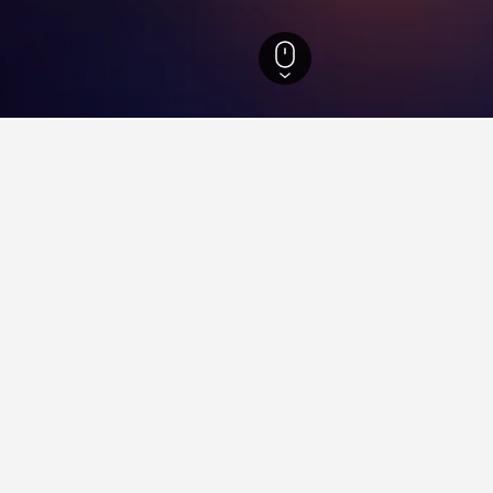
91
อาลีคานเต
20,064
อาลีคานเต
2,900
Florida Baixa
กับการเข้าพักในFlorida Baixa, อา
ือที่ไหน?
, (/10 จาก รีวิว), และ (/10 จาก รีวิว) ล้วนเป็นสถานที่พักที่ได้คะแนน
tre คือที่ไหน?
ู่ใกล้ Playa del Postiguet?