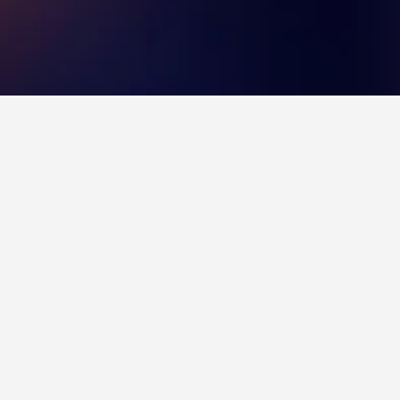
ลีคานเต
สูงใน Florida Baixa