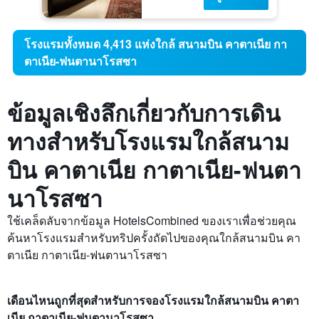
โรงแรมทั้งหมด 4,413 แห่งใกล้ สนามบิน คาตาเนีย กา
ตาเนีย-ฟนตานาโรสซา
ข้อมูลเชิงลึกเกี่ยวกับการเดิน
ทางสำหรับโรงแรมใกล้สนาม
บิน คาตาเนีย กาตาเนีย-ฟนตา
นาโรสซา
ใช้เคล็ดลับจากข้อมูล HotelsCombined ของเราเพื่อช่วยคุณ
ค้นหาโรงแรมสำหรับทริปครั้งถัดไปของคุณใกล้สนามบิน คา
ตาเนีย กาตาเนีย-ฟนตานาโรสซา
เดือนไหนถูกที่สุดสำหรับการจองโรงแรมใกล้สนามบิน คาตา
เนีย กาตาเนีย-ฟนตานาโรสซา