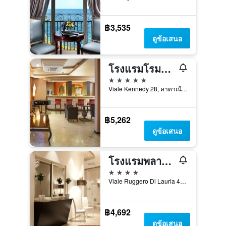
฿3,535
ดูข้อเสนอ
โรงแรมโรมาโนพาเลซ ลักเชอรี่
5 ดาว
Viale Kennedy 28, คาตาเนีย, ซิซิลี, อิตาลี
฿5,262
ดูข้อเสนอ
โรงแรมพลาซ่า คาตาเนีย
4 ดาว
Viale Ruggero Di Lauria 43, คาตาเนีย, ซิซิลี, อิตาลี
฿4,692
ดูข้อเสนอ