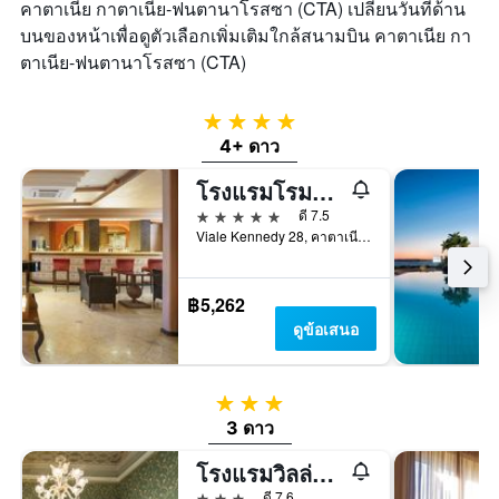
คาตาเนีย กาตาเนีย-ฟนตานาโรสซา (CTA) เปลี่ยนวันที่ด้าน
บนของหน้าเพื่อดูตัวเลือกเพิ่มเติมใกล้สนามบิน คาตาเนีย กา
ตาเนีย-ฟนตานาโรสซา (CTA)
4 ดาว
4+ ดาว
โรงแรมโรมาโนพาเลซ ลักเชอรี่
5 ดาว
ดี 7.5
Viale Kennedy 28, คาตาเนีย, ซิซิลี, อิตาลี
฿5,262
ดูข้อเสนอ
3 ดาว
3 ดาว
โรงแรมวิลล่าโรเมโอ
3 ดาว
ดี 7.6