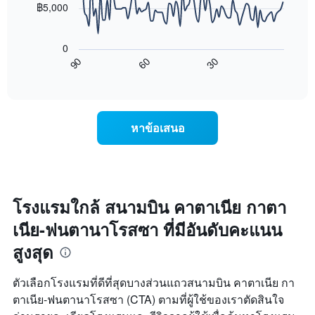
แกน
฿5,000
X
แผนภูมิ
1
ต่อ
แกน
0
ไป
แสดง
90
60
30
นี้
End
วัน
of
แสดง
interactive
ของ
การ
chart
สัปดาห์
เปลี่ยนแปลง
แผนภูมิ
ของ
หาข้อเสนอ
มี
ราคา
แกน
ห้อง
Y
พัก
1
เมื่อ
แกน
ใกล้
แแส
ถึง
โรงแรมใกล้ สนามบิน คาตาเนีย กาตา
ดง
วัน
ราคา
เนีย-ฟนตานาโรสซา ที่มีอันดับคะแนน
ที่
เฉลี่ย
เข้า
สูงสุด
ของ
พัก
ห้อง
แผนภูมิ
พัก
มี
ตัวเลือกโรงแรมที่ดีที่สุดบางส่วนแถวสนามบิน คาตาเนีย กา
แกน
ตาเนีย-ฟนตานาโรสซา (CTA) ตามที่ผู้ใช้ของเราตัดสินใจ
X