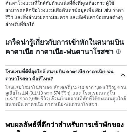
ค้นหาโรงแรมที่ใกล้กับตำแหน่งที่ตั้งที่คุณต้องการ ผู้ใช้
สามารถคลิกชื่อโรงแรมเพื่อค้นหาข้อมูลเพิ่มเติม เช่น ราคา
รีวิว และสิ่งอำนวยความสะดวก และยังค้นหาข้อเสนอต่างๆ
สำหรับที่พักได้
เกร็ดน่ารู้เกี่ยวกับการเข้าพักในสนามบิน
คาตาเนีย กาตาเนีย-ฟนตานาโรสซา
โรงแรมที่ดีที่สุดใกล้ สนามบิน คาตาเนีย กาตาเนีย-ฟน
ตานาโรสซา คือที่ไหน?
โรงแรมโรมาโนพาเลซ ลักเชอรี่ (7.5/10 จาก 1,896 รีวิว), ซาน
จูเลียโน 114 (9.1/10 จาก 574 รีวิว), และ โรงแรมเนตตูโน
(7.8/10 จาก 2,066 รีวิว) ล้วนเป็นสถานที่พักที่ได้คะแนนสูงใกล้
สนามบิน คาตาเนีย กาตาเนีย-ฟนตานาโรสซา
พบผลลัพธ์ที่ดีกว่าสำหรับการเข้าพักของ