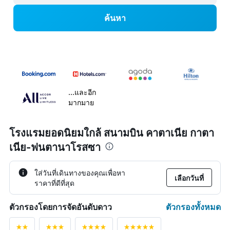
ค้นหา
...และอีก
มากมาย
โรงแรมยอดนิยมใกล้ สนามบิน คาตาเนีย กาตา
เนีย-ฟนตานาโรสซา
ใส่วันที่เดินทางของคุณเพื่อหา
เลือกวันที่
ราคาที่ดีที่สุด
ตัวกรองทั้งหมด
ตัวกรองโดยการจัดอันดับดาว