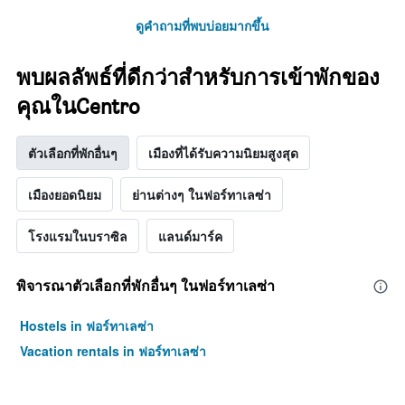
ดูคำถามที่พบบ่อยมากขึ้น
พบผลลัพธ์ที่ดีกว่าสำหรับการเข้าพักของ
คุณในCentro
ตัวเลือกที่พักอื่นๆ
เมืองที่ได้รับความนิยมสูงสุด
เมืองยอดนิยม
ย่านต่างๆ ในฟอร์ทาเลซ่า
โรงแรมในบราซิล
แลนด์มาร์ค
พิจารณาตัวเลือกที่พักอื่นๆ ในฟอร์ทาเลซ่า
Hostels in ฟอร์ทาเลซ่า
Vacation rentals in ฟอร์ทาเลซ่า