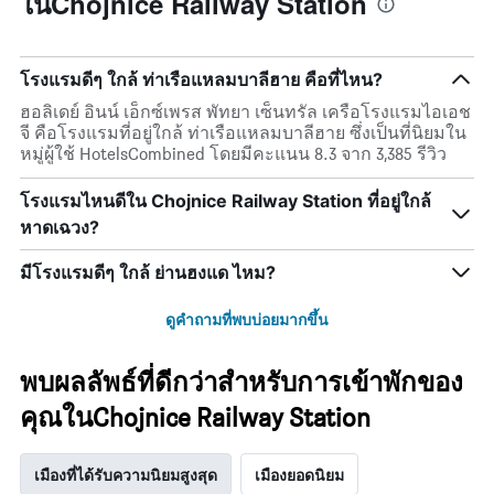
ในChojnice Railway Station
โรงแรมดีๆ ใกล้ ท่าเรือแหลมบาลีฮาย คือที่ไหน?
ฮอลิเดย์ อินน์ เอ็กซ์เพรส พัทยา เซ็นทรัล เครือโรงแรมไอเอช
จี คือโรงแรมที่อยู่ใกล้ ท่าเรือแหลมบาลีฮาย ซึ่งเป็นที่นิยมใน
หมู่ผู้ใช้ HotelsCombined โดยมีคะแนน 8.3 จาก 3,385 รีวิว
โรงแรมไหนดีใน Chojnice Railway Station ที่อยู่ใกล้
หาดเฉวง?
มีโรงแรมดีๆ ใกล้ ย่านฮงแด ไหม?
ดูคำถามที่พบบ่อยมากขึ้น
พบผลลัพธ์ที่ดีกว่าสำหรับการเข้าพักของ
คุณในChojnice Railway Station
เมืองที่ได้รับความนิยมสูงสุด
เมืองยอดนิยม