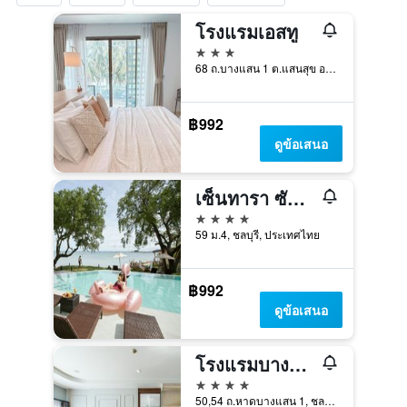
โรงแรมเอสทู
3 ดาว
68 ถ.บางแสน 1 ต.แสนสุข อ.เมือง, ชลบุรี, ประเทศไทย
฿992
ดูข้อเสนอ
เซ็นทารา ซันไรซ่าเรสซิเดนซ์และสวีท ศรีราชา
4 ดาว
59 ม.4, ชลบุรี, ประเทศไทย
฿992
ดูข้อเสนอ
โรงแรมบางแสนเฮอริเทจ
4 ดาว
50,54 ถ.หาดบางแสน 1, ชลบุรี, ประเทศไทย