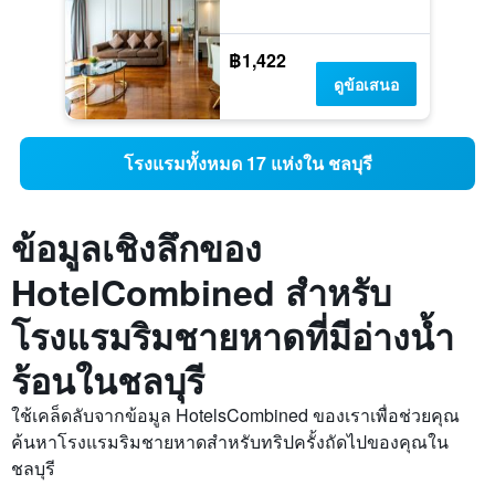
฿1,422
ดูข้อเสนอ
โรงแรมทั้งหมด 17 แห่งใน ชลบุรี
ข้อมูลเชิงลึกของ
HotelCombined สำหรับ
โรงแรมริมชายหาดที่มีอ่างน้ำ
ร้อนในชลบุรี
ใช้เคล็ดลับจากข้อมูล HotelsCombined ของเราเพื่อช่วยคุณ
ค้นหาโรงแรมริมชายหาดสำหรับทริปครั้งถัดไปของคุณใน
ชลบุรี