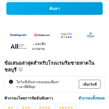
ค้นหา
...และอีก
มากมาย
ข้อเสนอล่าสุดสำหรับโรงแรมริมชายหาดใน
ชลบุรี
ใส่วันที่เดินทางของคุณเพื่อหา
เลือกวันที่
ราคาที่ดีที่สุด
ตัวกรองทั้งหมด
ตัวกรองโดยการจัดอันดับดาว