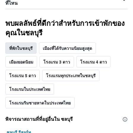
นี้
ที่ไหน
ที่
พบ
ใน
พบผลลัพธ์ที่ดีกว่าสำหรับการเข้าพักของ
ช่วง
3
คุณในชลบุรี
วัน
ที่
ผ่าน
ที่พักในชลบุรี
เมืองที่ได้รับความนิยมสูงสุด
มา
เมืองยอดนิยม
โรงแรม 3 ดาว
โรงแรม 4 ดาว
โรงแรม 5 ดาว
โรงแรมทุกประเภทในชลบุรี
โรงแรมในประเทศไทย
โรงแรมริมชายหาดในประเทศไทย
พิจารณาสถานที่ที่อยู่อื่นใน ชลบุรี
ชลบุรี รีสอร์ท